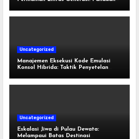
Pengorganisasian Berkas ROM dan
Emulasi
Uncategorized
Manajemen Eksekusi Kode Emulasi
Konsol Hibrida: Taktik Penyetelan
Shader dan Rendisi Grafis
Uncategorized
Eskalasi Jiwa di Pulau Dewata:
Melampaui Batas Destinasi