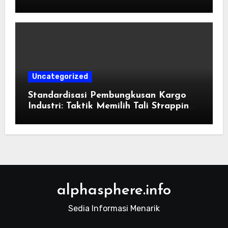
Konvensional di Tahun 2026
Uncategorized
Standardisasi Pembungkusan Kargo
Industri: Taktik Memilih Tali Strapping
Plastik Palet
alphasphere.info
Sedia Informasi Menarik