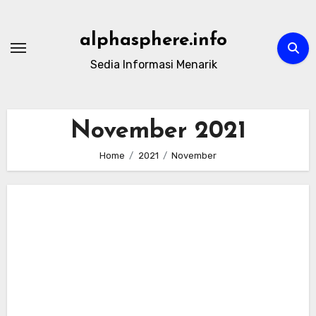
Skip
to
alphasphere.info
content
Sedia Informasi Menarik
November 2021
Home
2021
November