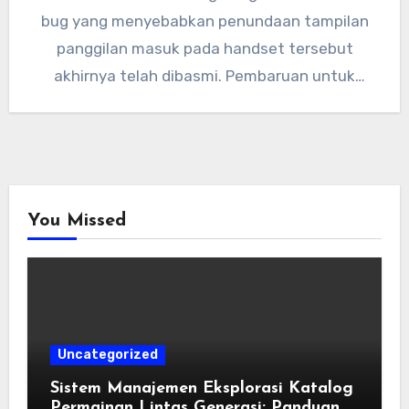
bug yang menyebabkan penundaan tampilan
panggilan masuk pada handset tersebut
akhirnya telah dibasmi. Pembaruan untuk
OxygenOS 11.0.4.1 mencakup…
You Missed
Uncategorized
Sistem Manajemen Eksplorasi Katalog
Permainan Lintas Generasi: Panduan