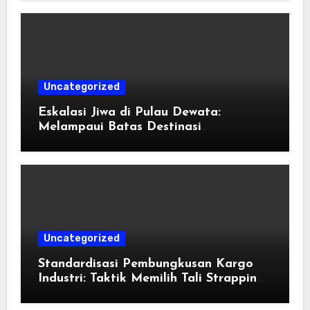
Uncategorized
Eskalasi Jiwa di Pulau Dewata:
Melampaui Batas Destinasi
Konvensional di Tahun 2026
Uncategorized
Standardisasi Pembungkusan Kargo
Industri: Taktik Memilih Tali Strapping
Plastik Palet