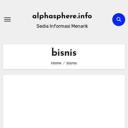
Skip
to
alphasphere.info
content
Sedia Informasi Menarik
bisnis
Home
bisnis