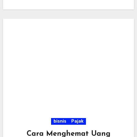
kualitas…
bisnis
Pajak
Cara Menghemat Uang