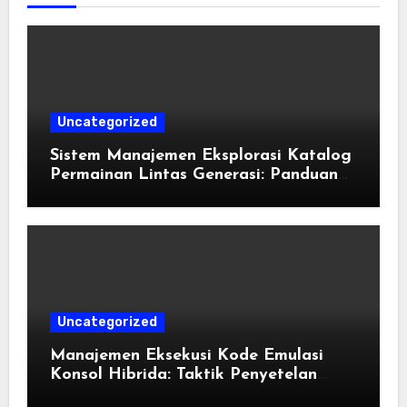
Uncategorized
Sistem Manajemen Eksplorasi Katalog
Permainan Lintas Generasi: Panduan
Pengorganisasian Berkas ROM dan
Emulasi
Uncategorized
Manajemen Eksekusi Kode Emulasi
Konsol Hibrida: Taktik Penyetelan
Shader dan Rendisi Grafis