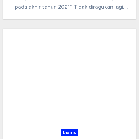
pada akhir tahun 2021”. Tidak diragukan lagi,
kita hidup…
bisnis