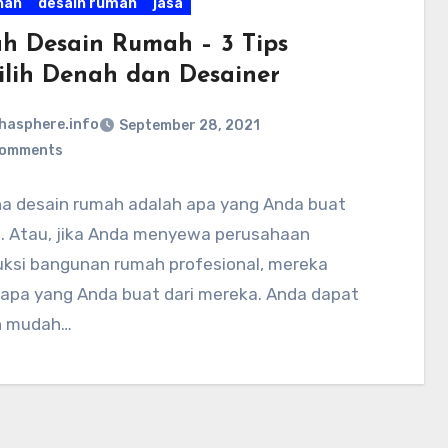
nan
desain rumah
jasa
h Desain Rumah – 3 Tips
lih Denah dan Desainer
hasphere.info
September 28, 2021
Comments
a desain rumah adalah apa yang Anda buat
a. Atau, jika Anda menyewa perusahaan
uksi bangunan rumah profesional, mereka
 apa yang Anda buat dari mereka. Anda dapat
n mudah…