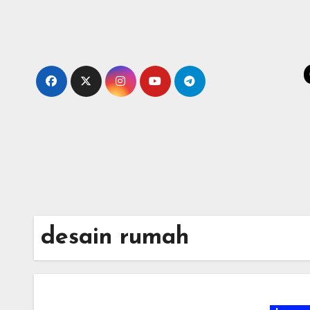
Skip
to
content
desain rumah