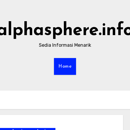
alphasphere.inf
Sedia Informasi Menarik
Home