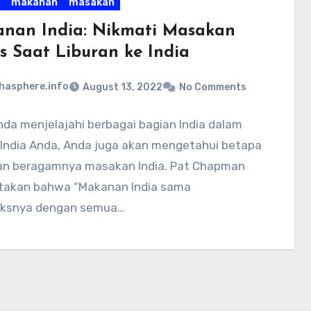
makanan
masakan
nan India: Nikmati Masakan
s Saat Liburan ke India
hasphere.info
August 13, 2022
No Comments
da menjelajahi berbagai bagian India dalam
n India Anda, Anda juga akan mengetahui betapa
an beragamnya masakan India. Pat Chapman
akan bahwa “Makanan India sama
ksnya dengan semua…