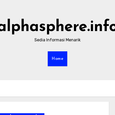
alphasphere.inf
Sedia Informasi Menarik
Home