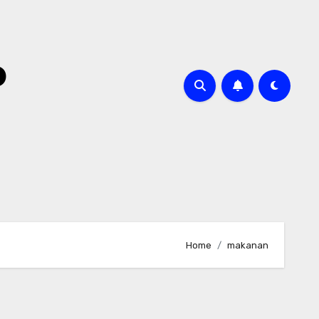
o
Home
makanan