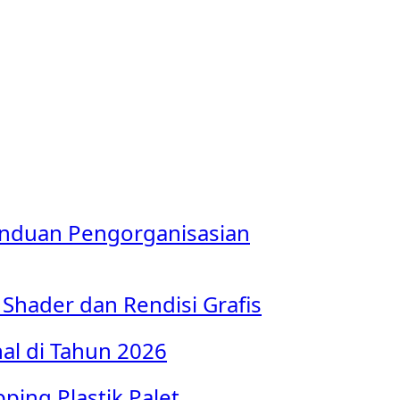
anduan Pengorganisasian
Shader dan Rendisi Grafis
nal di Tahun 2026
ping Plastik Palet