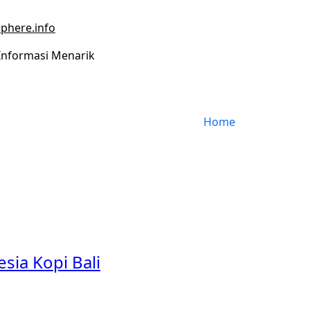
phere.info
Informasi Menarik
Home
esia Kopi Bali