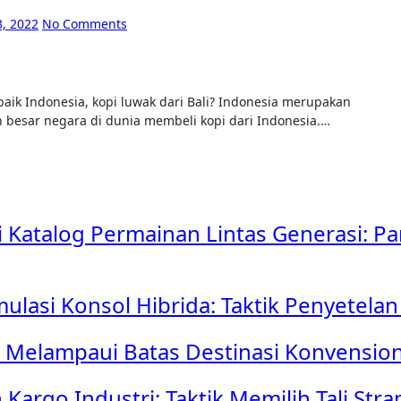
, 2022
No Comments
an besar negara di dunia membeli kopi dari Indonesia.…
 Katalog Permainan Lintas Generasi: P
asi Konsol Hibrida: Taktik Penyetelan 
a: Melampaui Batas Destinasi Konvensio
rgo Industri: Taktik Memilih Tali Strap