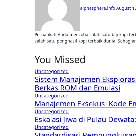
alphasphere.info
August 13
Pernahkah Anda mencoba salah satu biji kopi terbaik Indonesia, kopi luwak dari Bali? Indonesia merupakan
salah satu penghasil kopi terbaik dunia. Sebagi
You Missed
Uncategorized
Sistem Manajemen Eksplorasi
Berkas ROM dan Emulasi
Uncategorized
Manajemen Eksekusi Kode Emul
Uncategorized
Eskalasi Jiwa di Pulau Dewat
Uncategorized
Standardisasi Pembungkusan Ka