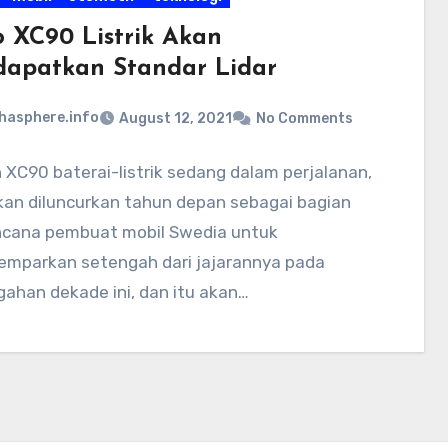
o XC90 Listrik Akan
apatkan Standar Lidar
hasphere.info
August 12, 2021
No Comments
XC90 baterai-listrik sedang dalam perjalanan,
kan diluncurkan tahun depan sebagai bagian
encana pembuat mobil Swedia untuk
mparkan setengah dari jajarannya pada
ahan dekade ini, dan itu akan…