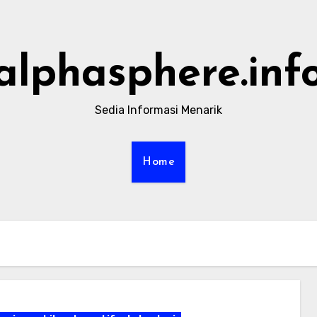
alphasphere.inf
Sedia Informasi Menarik
Home