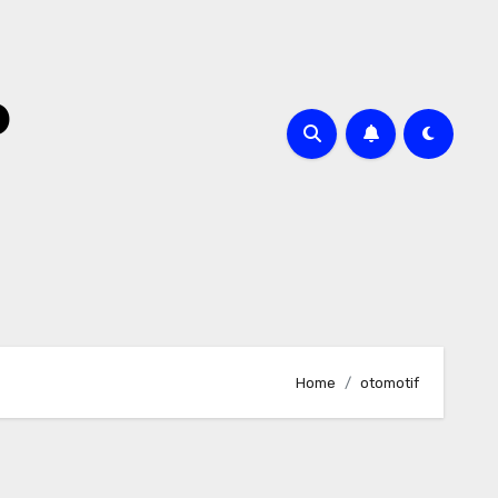
o
Home
otomotif