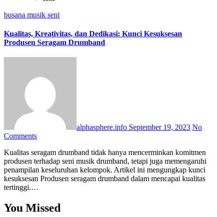
busana
musik
seni
Kualitas, Kreativitas, dan Dedikasi: Kunci Kesuksesan
Produsen Seragam Drumband
alphasphere.info
September 19, 2023
No
Comments
Kualitas seragam drumband tidak hanya mencerminkan komitmen
produsen terhadap seni musik drumband, tetapi juga memengaruhi
penampilan keseluruhan kelompok. Artikel ini mengungkap kunci
kesuksesan Produsen seragam drumband dalam mencapai kualitas
tertinggi.…
You Missed