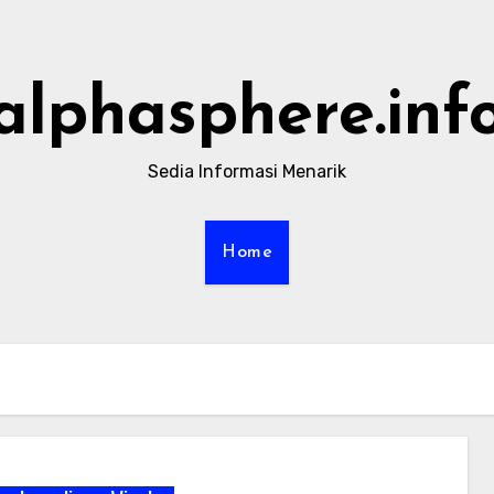
alphasphere.inf
Sedia Informasi Menarik
Home