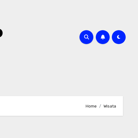
o
Home
Wisata