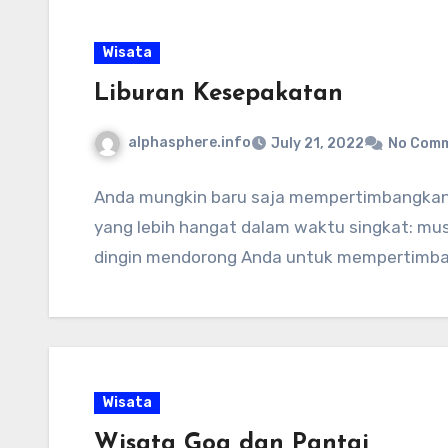
Wisata
Liburan Kesepakatan
alphasphere.info
July 21, 2022
No Com
Anda mungkin baru saja mempertimbangkan k
yang lebih hangat dalam waktu singkat: mu
dingin mendorong Anda untuk mempertimba
Wisata
Wisata Goa dan Pantai