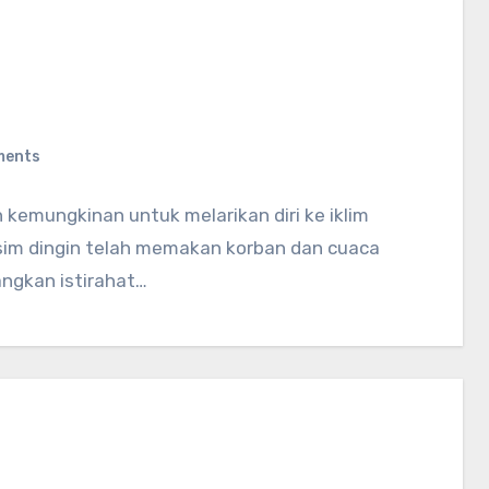
ments
emungkinan untuk melarikan diri ke iklim
sim dingin telah memakan korban dan cuaca
ngkan istirahat…