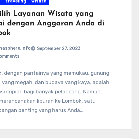
n
traveling
Wisata
lih Layanan Wisata yang
ai dengan Anggaran Anda di
bok
hasphere.info
September 27, 2023
Comments
, dengan pantainya yang memukau, gunung-
 yang megah, dan budaya yang kaya, adalah
asi impian bagi banyak pelancong. Namun,
 merencanakan liburan ke Lombok, satu
bangan penting yang harus Anda…