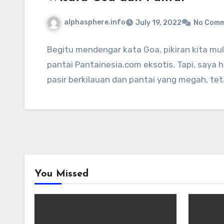
alphasphere.info
July 19, 2022
No Com
Begitu mendengar kata Goa, pikiran kita m
pantai Pantainesia.com eksotis. Tapi, saya
pasir berkilauan dan pantai yang megah, tet
You Missed