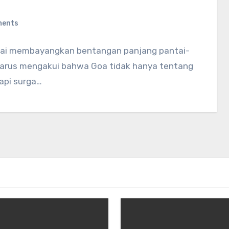
ments
ulai membayangkan bentangan panjang pantai-
 harus mengakui bahwa Goa tidak hanya tentang
api surga…