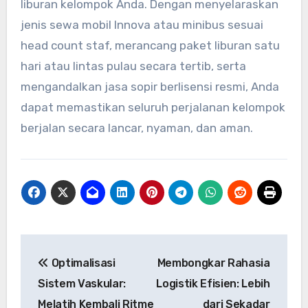
liburan kelompok Anda. Dengan menyelaraskan
jenis sewa mobil Innova atau minibus sesuai
head count staf, merancang paket liburan satu
hari atau lintas pulau secara tertib, serta
mengandalkan jasa sopir berlisensi resmi, Anda
dapat memastikan seluruh perjalanan kelompok
berjalan secara lancar, nyaman, dan aman.
Post
Optimalisasi
Membongkar Rahasia
navigation
Sistem Vaskular:
Logistik Efisien: Lebih
Melatih Kembali Ritme
dari Sekadar