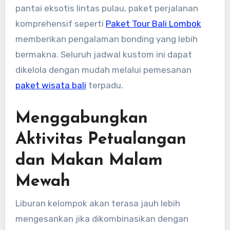
pantai eksotis lintas pulau, paket perjalanan
komprehensif seperti
Paket Tour Bali Lombok
memberikan pengalaman bonding yang lebih
bermakna. Seluruh jadwal kustom ini dapat
dikelola dengan mudah melalui pemesanan
paket wisata bali
terpadu.
Menggabungkan
Aktivitas Petualangan
dan Makan Malam
Mewah
Liburan kelompok akan terasa jauh lebih
mengesankan jika dikombinasikan dengan