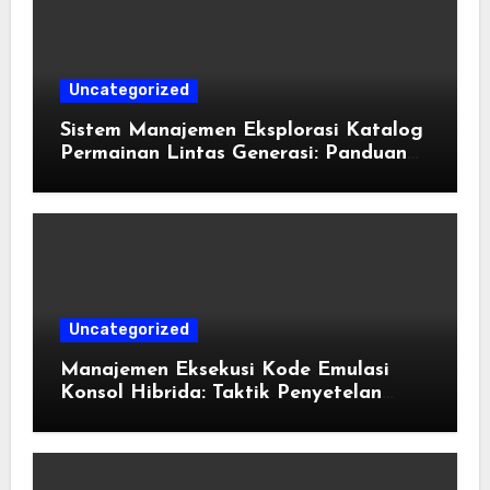
Uncategorized
Sistem Manajemen Eksplorasi Katalog
Permainan Lintas Generasi: Panduan
Pengorganisasian Berkas ROM dan
Emulasi
Uncategorized
Manajemen Eksekusi Kode Emulasi
Konsol Hibrida: Taktik Penyetelan
Shader dan Rendisi Grafis