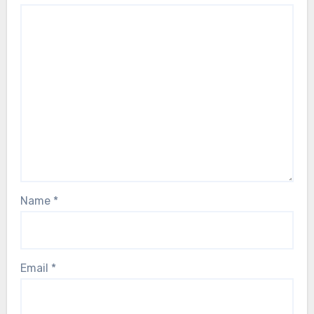
Name
*
Email
*