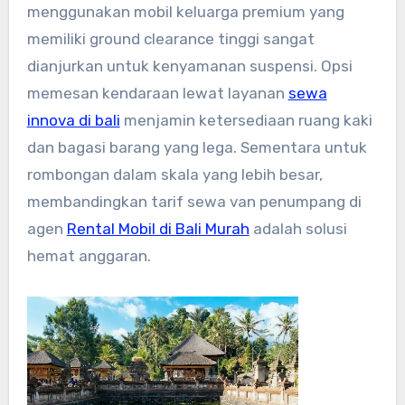
menggunakan mobil keluarga premium yang
memiliki ground clearance tinggi sangat
dianjurkan untuk kenyamanan suspensi. Opsi
memesan kendaraan lewat layanan
sewa
innova di bali
menjamin ketersediaan ruang kaki
dan bagasi barang yang lega. Sementara untuk
rombongan dalam skala yang lebih besar,
membandingkan tarif sewa van penumpang di
agen
Rental Mobil di Bali Murah
adalah solusi
hemat anggaran.