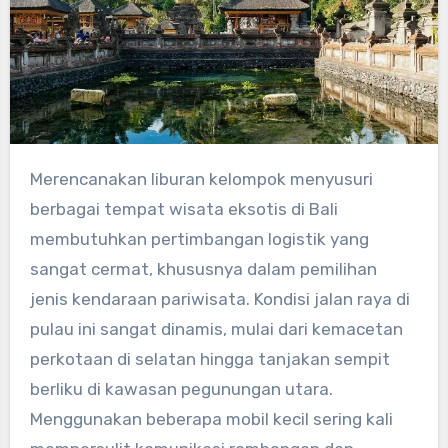
Merencanakan liburan kelompok menyusuri
berbagai tempat wisata eksotis di Bali
membutuhkan pertimbangan logistik yang
sangat cermat, khususnya dalam pemilihan
jenis kendaraan pariwisata. Kondisi jalan raya di
pulau ini sangat dinamis, mulai dari kemacetan
perkotaan di selatan hingga tanjakan sempit
berliku di kawasan pegunungan utara.
Menggunakan beberapa mobil kecil sering kali