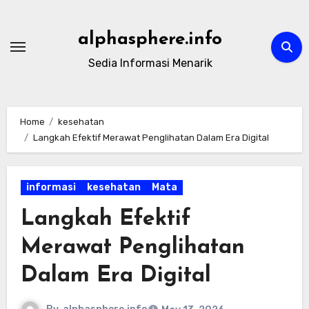
Skip
to
alphasphere.info
content
Sedia Informasi Menarik
Home
kesehatan
Langkah Efektif Merawat Penglihatan Dalam Era Digital
informasi
kesehatan
Mata
Langkah Efektif
Merawat Penglihatan
Dalam Era Digital