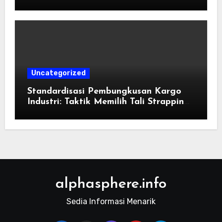
Konvensional di Tahun 2026
Uncategorized
Standardisasi Pembungkusan Kargo
Industri: Taktik Memilih Tali Strapping
Plastik Palet
alphasphere.info
Sedia Informasi Menarik