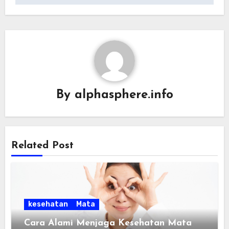
By
alphasphere.info
Related Post
kesehatan
Mata
Cara Alami Menjaga Kesehatan Mata