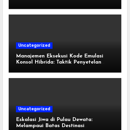
Pengorganisasian Berkas ROM dan
Emulasi
Uncategorized
Manajemen Eksekusi Kode Emulasi
Konsol Hibrida: Taktik Penyetelan
Shader dan Rendisi Grafis
Uncategorized
Eskalasi Jiwa di Pulau Dewata:
Melampaui Batas Destinasi