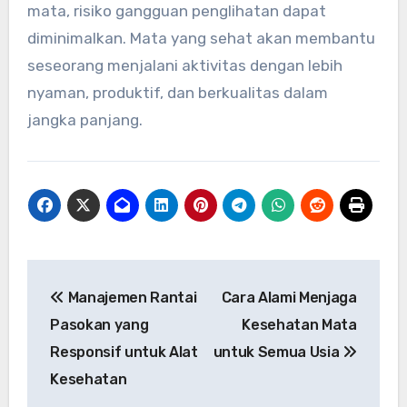
mata, risiko gangguan penglihatan dapat
diminimalkan. Mata yang sehat akan membantu
seseorang menjalani aktivitas dengan lebih
nyaman, produktif, dan berkualitas dalam
jangka panjang.
Post
Manajemen Rantai
Cara Alami Menjaga
navigation
Pasokan yang
Kesehatan Mata
Responsif untuk Alat
untuk Semua Usia
Kesehatan