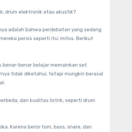
k, drum elektronik atau akustik?
lahnya adalah bahwa perdebatan yang sedang
reka persis seperti itu: mitos. Berikut
 benar-benar belajar memainkan set
nya tidak diketahui, tetapi mungkin berasal
al.
rbeda, dan kualitas listrik, seperti drum
a. Karena berisi tom, bass, snare, dan