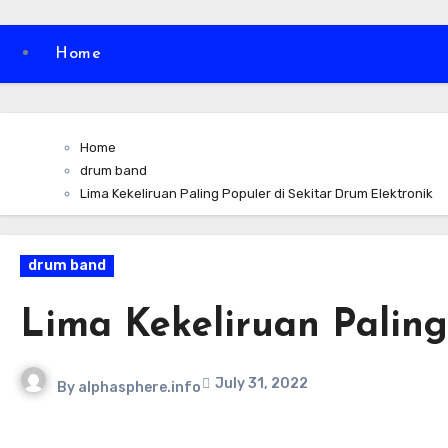
Home
Home
drum band
Lima Kekeliruan Paling Populer di Sekitar Drum Elektronik
drum band
Lima Kekeliruan Paling
July 31, 2022
By
alphasphere.info