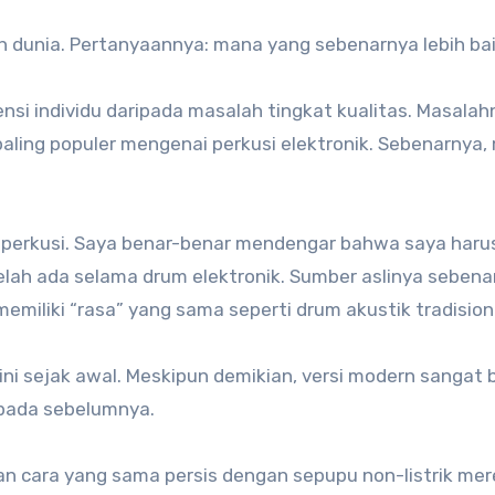
ruh dunia. Pertanyaannya: mana yang sebenarnya lebih bai
rensi individu daripada masalah tingkat kualitas. Masa
ling populer mengenai perkusi elektronik. Sebenarnya, me
erkusi. Saya benar-benar mendengar bahwa saya harus
elah ada selama drum elektronik. Sumber aslinya sebenar
emiliki “rasa” yang sama seperti drum akustik tradision
ni sejak awal. Meskipun demikian, versi modern sangat be
ipada sebelumnya.
n cara yang sama persis dengan sepupu non-listrik merek