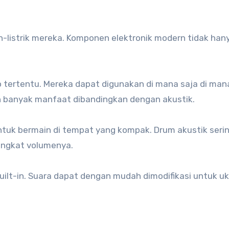
istrik mereka. Komponen elektronik modern tidak hanya
o tertentu. Mereka dapat digunakan di mana saja di mana
bih banyak manfaat dibandingkan dengan akustik.
ntuk bermain di tempat yang kompak. Drum akustik sering
tingkat volumenya.
built-in. Suara dapat dengan mudah dimodifikasi untuk 