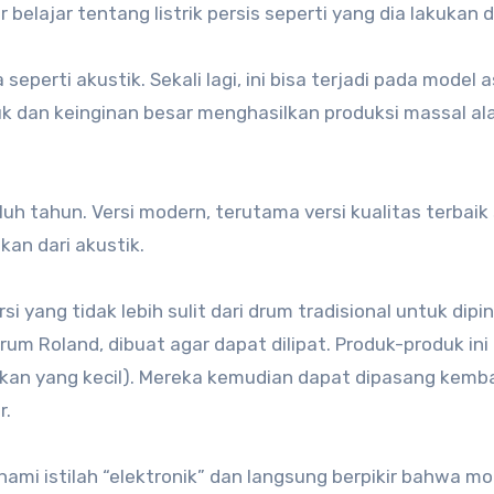
 belajar tentang listrik persis seperti yang dia lakukan 
 seperti akustik. Sekali lagi, ini bisa terjadi pada model 
ruk dan keinginan besar menghasilkan produksi massal a
h tahun. Versi modern, terutama versi kualitas terbaik 
an dari akustik.
rsi yang tidak lebih sulit dari drum tradisional untuk di
drum Roland, dibuat agar dapat dilipat. Produk-produk i
n yang kecil). Mereka kemudian dapat dipasang kembali 
r.
mi istilah “elektronik” dan langsung berpikir bahwa m