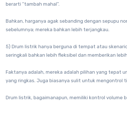
berarti “tambah mahal”.
Bahkan, harganya agak sebanding dengan sepupu non-l
sebelumnya; mereka bahkan lebih terjangkau.
5) Drum listrik hanya berguna di tempat atau skenari
seringkali bahkan lebih fleksibel dan memberikan le
Faktanya adalah, mereka adalah pilihan yang tepat u
yang ringkas. Juga biasanya sulit untuk mengontrol 
Drum listrik, bagaimanapun, memiliki kontrol volume 