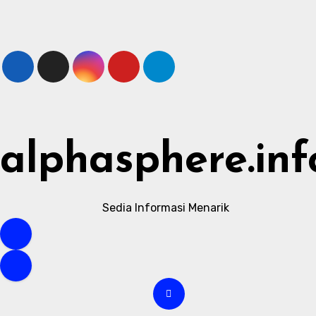
Skip
to
content
alphasphere.inf
Sedia Informasi Menarik