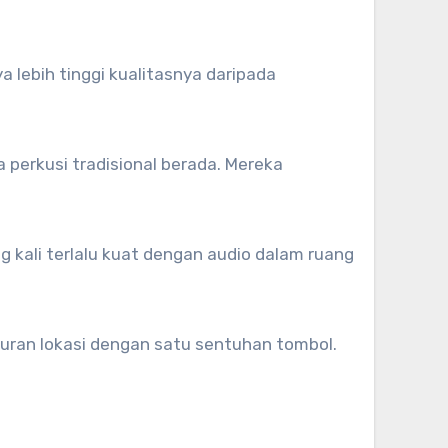
 lebih tinggi kualitasnya daripada
 perkusi tradisional berada. Mereka
 kali terlalu kuat dengan audio dalam ruang
ukuran lokasi dengan satu sentuhan tombol.