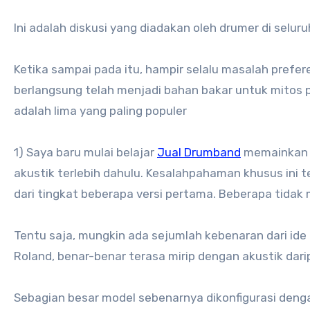
Ini adalah diskusi yang diadakan oleh drumer di selu
Ketika sampai pada itu, hampir selalu masalah prefe
berlangsung telah menjadi bahan bakar untuk mitos pa
adalah lima yang paling populer
1) Saya baru mulai belajar
Jual Drumband
memainkan p
akustik terlebih dahulu. Kesalahpahaman khusus ini t
dari tingkat beberapa versi pertama. Beberapa tidak m
Tentu saja, mungkin ada sejumlah kebenaran dari ide i
Roland, benar-benar terasa mirip dengan akustik dar
Sebagian besar model sebenarnya dikonfigurasi denga