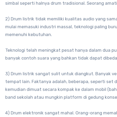
simbal seperti halnya drum tradisional. Seorang amatir
2) Drum listrik tidak memiliki kualitas audio yang sama
mulai memasuki industri massal, teknologi paling bu
memenuhi kebutuhan.
Teknologi telah meningkat pesat hanya dalam dua pulu
banyak contoh suara yang bahkan tidak dapat dibedak
3) Drum listrik sangat sulit untuk diangkut. Banyak ve
tempat lain. Faktanya adalah, beberapa, seperti set 
kemudian dimuat secara kompak ke dalam mobil (bahka
band sekolah atau mungkin platform di gedung konse
4) Drum elektronik sangat mahal. Orang-orang memaha