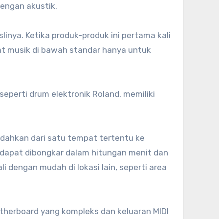
dengan akustik.
aslinya. Ketika produk-produk ini pertama kali
lat musik di bawah standar hanya untuk
seperti drum elektronik Roland, memiliki
pindahkan dari satu tempat tertentu ke
ni dapat dibongkar dalam hitungan menit dan
dengan mudah di lokasi lain, seperti area
otherboard yang kompleks dan keluaran MIDI