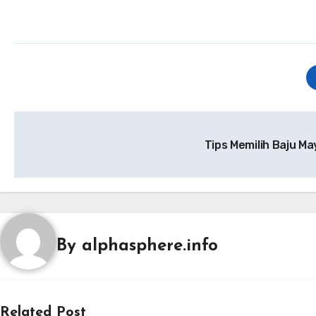
Post
Tips Memilih Baju M
navigation
By
alphasphere.info
Related Post