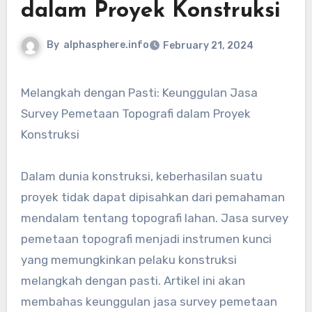
dalam Proyek Konstruksi
By
alphasphere.info
February 21, 2024
Melangkah dengan Pasti: Keunggulan Jasa
Survey Pemetaan Topografi dalam Proyek
Konstruksi
Dalam dunia konstruksi, keberhasilan suatu
proyek tidak dapat dipisahkan dari pemahaman
mendalam tentang topografi lahan. Jasa survey
pemetaan topografi menjadi instrumen kunci
yang memungkinkan pelaku konstruksi
melangkah dengan pasti. Artikel ini akan
membahas keunggulan jasa survey pemetaan