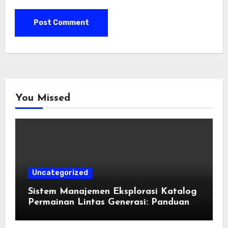
You Missed
Uncategorized
Sistem Manajemen Eksplorasi Katalog
Permainan Lintas Generasi: Panduan
Pengorganisasian Berkas ROM dan
Emulasi