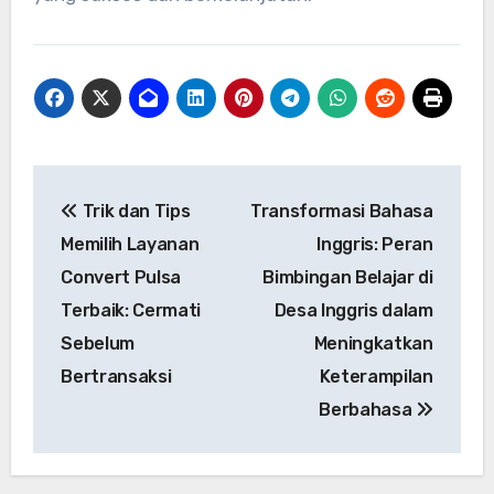
Post
Trik dan Tips
Transformasi Bahasa
navigation
Memilih Layanan
Inggris: Peran
Convert Pulsa
Bimbingan Belajar di
Terbaik: Cermati
Desa Inggris dalam
Sebelum
Meningkatkan
Bertransaksi
Keterampilan
Berbahasa