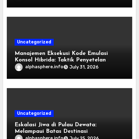
Emulasi
Uncategorized
Manajemen Eksekusi Kode Emulasi
Konsol Hibrida: Taktik Penyetelan
Shader dan Rendisi Grafis
alphasphere.info
July 31, 2026
Uncategorized
Eskalasi Jiwa di Pulau Dewata:
Melampaui Batas Destinasi
Konvensional di Tahun 2026
alphasphere.info
July 25, 2026