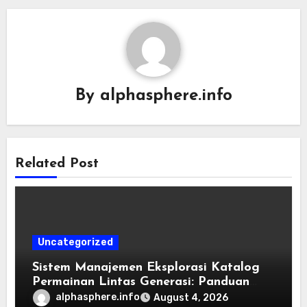
By
alphasphere.info
Related Post
Uncategorized
Sistem Manajemen Eksplorasi Katalog
Permainan Lintas Generasi: Panduan
Pengorganisasian Berkas ROM dan
alphasphere.info
August 4, 2026