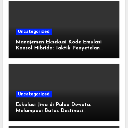
Uncategorized
Manajemen Eksekusi Kode Emulasi
Konsol Hibrida: Taktik Penyetelan
Shader dan Rendisi Grafis
Uncategorized
Eskalasi Jiwa di Pulau Dewata:
Melampaui Batas Destinasi
Konvensional di Tahun 2026