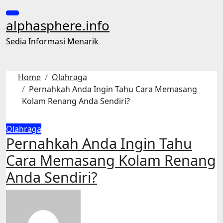
Skip
to
alphasphere.info
content
Sedia Informasi Menarik
Home
Olahraga
Pernahkah Anda Ingin Tahu Cara Memasang
Kolam Renang Anda Sendiri?
Olahraga
Pernahkah Anda Ingin Tahu
Cara Memasang Kolam Renang
Anda Sendiri?