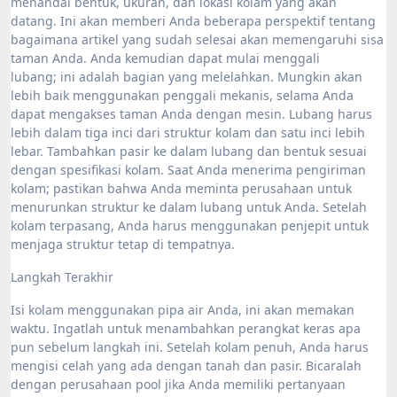
menandai bentuk, ukuran, dan lokasi kolam yang akan
datang. Ini akan memberi Anda beberapa perspektif tentang
bagaimana artikel yang sudah selesai akan memengaruhi sisa
taman Anda. Anda kemudian dapat mulai menggali
lubang; ini adalah bagian yang melelahkan. Mungkin akan
lebih baik menggunakan penggali mekanis, selama Anda
dapat mengakses taman Anda dengan mesin. Lubang harus
lebih dalam tiga inci dari struktur kolam dan satu inci lebih
lebar. Tambahkan pasir ke dalam lubang dan bentuk sesuai
dengan spesifikasi kolam. Saat Anda menerima pengiriman
kolam; pastikan bahwa Anda meminta perusahaan untuk
menurunkan struktur ke dalam lubang untuk Anda. Setelah
kolam terpasang, Anda harus menggunakan penjepit untuk
menjaga struktur tetap di tempatnya.
Langkah Terakhir
Isi kolam menggunakan pipa air Anda, ini akan memakan
waktu. Ingatlah untuk menambahkan perangkat keras apa
pun sebelum langkah ini. Setelah kolam penuh, Anda harus
mengisi celah yang ada dengan tanah dan pasir. Bicaralah
dengan perusahaan pool jika Anda memiliki pertanyaan