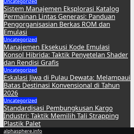
Uncategorized
Sistem Manajemen Eksplorasi Katalog
Permainan Lintas Generasi: Panduan
Pengorganisasian Berkas ROM dan
Emulasi
Uncategorized
Manajemen Eksekusi Kode Emulasi
Konsol Hibrida: Taktik Penyetelan Shader
dan Rendisi Grafis
Uncategorized
Eskalasi Jiwa di Pulau Dewata: Melampaui
Batas Destinasi Konvensional di Tahun
2026
Uncategorized
Standardisasi Pembungkusan Kargo
Industri: Taktik Memilih Tali Strapping
Plastik Palet
alphasphere.info