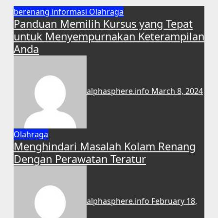
berenang
informasi
Olahraga
Panduan Memilih Kursus yang Tepat
untuk Menyempurnakan Keterampilan
Anda
alphasphere.info
March 8, 2024
Olahraga
Menghindari Masalah Kolam Renang
Dengan Perawatan Teratur
alphasphere.info
February 18,