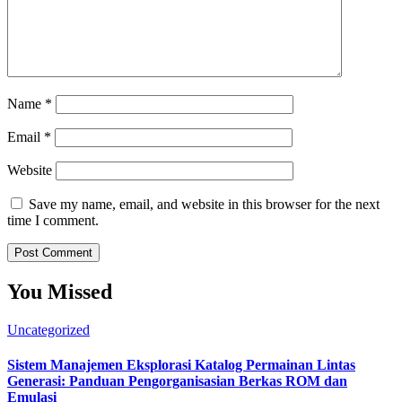
Name
*
Email
*
Website
Save my name, email, and website in this browser for the next
time I comment.
You Missed
Uncategorized
Sistem Manajemen Eksplorasi Katalog Permainan Lintas
Generasi: Panduan Pengorganisasian Berkas ROM dan
Emulasi