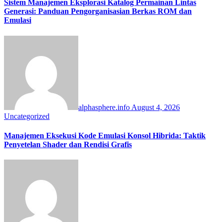
Sistem Manajemen Eksplorasi Katalog Permainan Lintas
Generasi: Panduan Pengorganisasian Berkas ROM dan
Emulasi
alphasphere.info
August 4, 2026
Uncategorized
Manajemen Eksekusi Kode Emulasi Konsol Hibrida: Taktik
Penyetelan Shader dan Rendisi Grafis