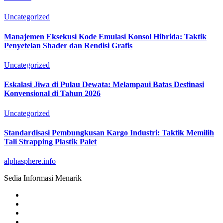
Uncategorized
Manajemen Eksekusi Kode Emulasi Konsol Hibrida: Taktik
Penyetelan Shader dan Rendisi Grafis
Uncategorized
Eskalasi Jiwa di Pulau Dewata: Melampaui Batas Destinasi
Konvensional di Tahun 2026
Uncategorized
Standardisasi Pembungkusan Kargo Industri: Taktik Memilih
Tali Strapping Plastik Palet
alphasphere.info
Sedia Informasi Menarik