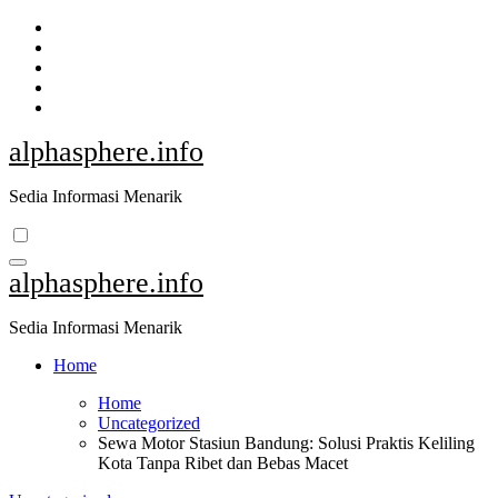
Skip
to
content
alphasphere.info
Sedia Informasi Menarik
alphasphere.info
Sedia Informasi Menarik
Home
Home
Uncategorized
Sewa Motor Stasiun Bandung: Solusi Praktis Keliling
Kota Tanpa Ribet dan Bebas Macet