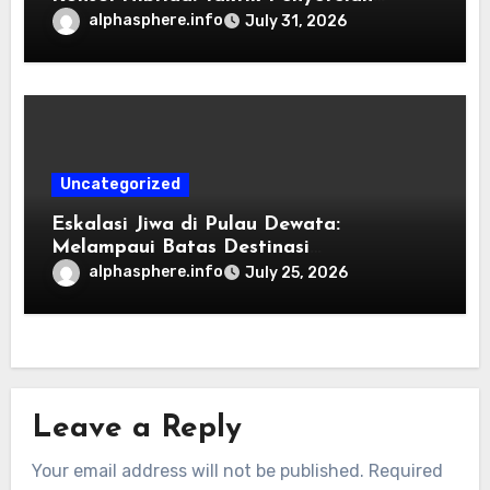
Shader dan Rendisi Grafis
alphasphere.info
July 31, 2026
Uncategorized
Eskalasi Jiwa di Pulau Dewata:
Melampaui Batas Destinasi
Konvensional di Tahun 2026
alphasphere.info
July 25, 2026
Leave a Reply
Your email address will not be published.
Required