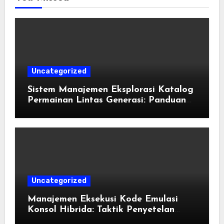
Uncategorized
Sistem Manajemen Eksplorasi Katalog
Permainan Lintas Generasi: Panduan
Pengorganisasian Berkas ROM dan
Emulasi
Uncategorized
Manajemen Eksekusi Kode Emulasi
Konsol Hibrida: Taktik Penyetelan
Shader dan Rendisi Grafis