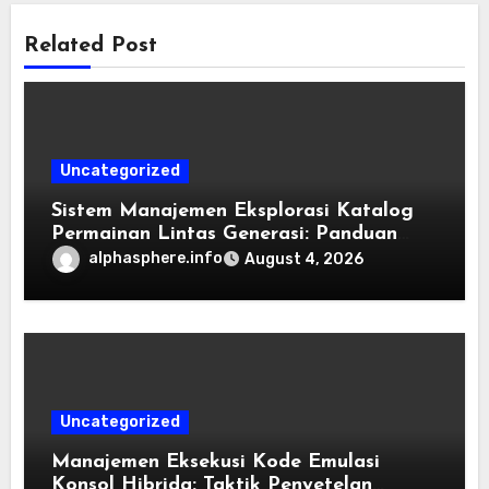
Related Post
Uncategorized
Sistem Manajemen Eksplorasi Katalog
Permainan Lintas Generasi: Panduan
Pengorganisasian Berkas ROM dan
alphasphere.info
August 4, 2026
Emulasi
Uncategorized
Manajemen Eksekusi Kode Emulasi
Konsol Hibrida: Taktik Penyetelan