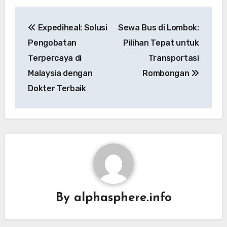
Post
Expediheal: Solusi
Sewa Bus di Lombok:
navigation
Pengobatan
Pilihan Tepat untuk
Terpercaya di
Transportasi
Malaysia dengan
Rombongan
Dokter Terbaik
By
alphasphere.info