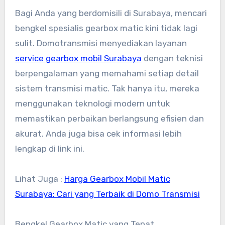
Bagi Anda yang berdomisili di Surabaya, mencari
bengkel spesialis gearbox matic kini tidak lagi
sulit. Domotransmisi menyediakan layanan
service gearbox mobil Surabaya
dengan teknisi
berpengalaman yang memahami setiap detail
sistem transmisi matic. Tak hanya itu, mereka
menggunakan teknologi modern untuk
memastikan perbaikan berlangsung efisien dan
akurat. Anda juga bisa cek informasi lebih
lengkap di link ini.
Lihat Juga :
Harga Gearbox Mobil Matic
Surabaya: Cari yang Terbaik di Domo Transmisi
Bengkel Gearbox Matic yang Tepat