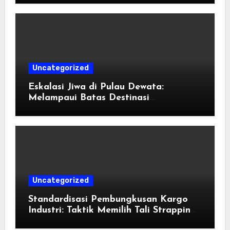
Uncategorized
Eskalasi Jiwa di Pulau Dewata:
Melampaui Batas Destinasi
Konvensional di Tahun 2026
Uncategorized
Standardisasi Pembungkusan Kargo
Industri: Taktik Memilih Tali Strapping
Plastik Palet