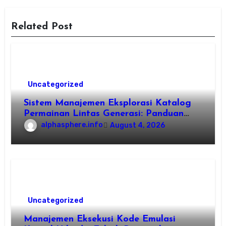
Related Post
Uncategorized
Sistem Manajemen Eksplorasi Katalog
Permainan Lintas Generasi: Panduan
Pengorganisasian Berkas ROM dan
alphasphere.info
August 4, 2026
Emulasi
Uncategorized
Manajemen Eksekusi Kode Emulasi