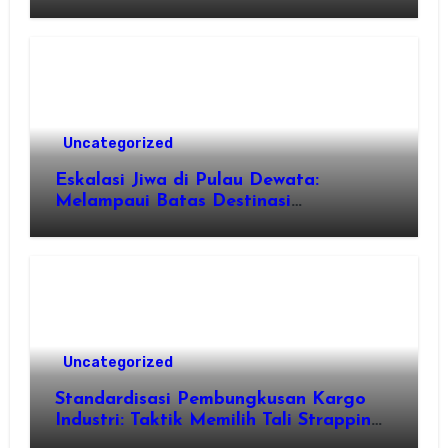
Shader dan Rendisi Grafis
Uncategorized
Eskalasi Jiwa di Pulau Dewata:
Melampaui Batas Destinasi
Konvensional di Tahun 2026
Uncategorized
Standardisasi Pembungkusan Kargo
Industri: Taktik Memilih Tali Strapping
Plastik Palet