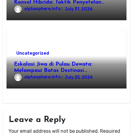
Konsol Hibrida: Taktik Penyetelan
Shader dan Rendisi Grafis
alphasphere.info
July 31, 2026
Uncategorized
Eskalasi Jiwa di Pulau Dewata:
Melampaui Batas Destinasi
Konvensional di Tahun 2026
alphasphere.info
July 25, 2026
Leave a Reply
Your email address will not be published.
Required