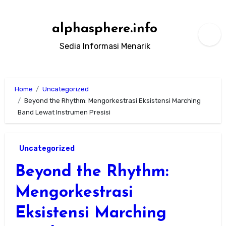
Skip
to
alphasphere.info
content
Sedia Informasi Menarik
Home
Uncategorized
Beyond the Rhythm: Mengorkestrasi Eksistensi Marching
Band Lewat Instrumen Presisi
Uncategorized
Beyond the Rhythm:
Mengorkestrasi
Eksistensi Marching