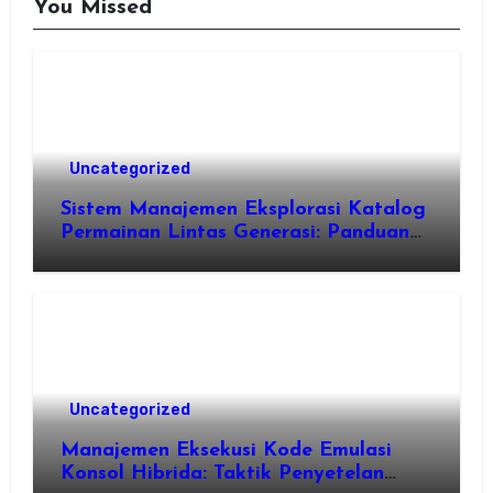
You Missed
Uncategorized
Sistem Manajemen Eksplorasi Katalog
Permainan Lintas Generasi: Panduan
Pengorganisasian Berkas ROM dan
Emulasi
Uncategorized
Manajemen Eksekusi Kode Emulasi
Konsol Hibrida: Taktik Penyetelan