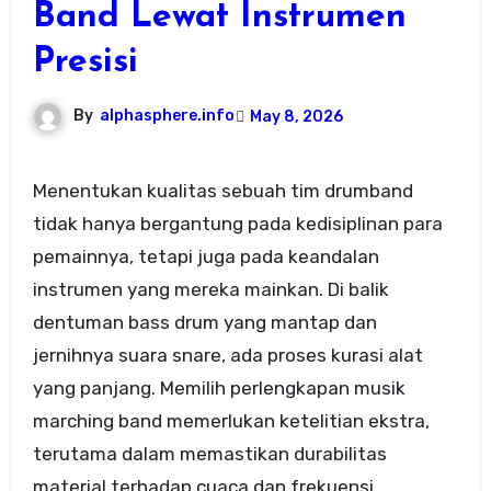
Band Lewat Instrumen
Presisi
By
alphasphere.info
May 8, 2026
Menentukan kualitas sebuah tim drumband
tidak hanya bergantung pada kedisiplinan para
pemainnya, tetapi juga pada keandalan
instrumen yang mereka mainkan. Di balik
dentuman bass drum yang mantap dan
jernihnya suara snare, ada proses kurasi alat
yang panjang. Memilih perlengkapan musik
marching band memerlukan ketelitian ekstra,
terutama dalam memastikan durabilitas
material terhadap cuaca dan frekuensi