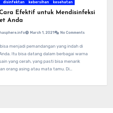
disinfektan
kebersihan
kesehatan
Cara Efektif untuk Mendisinfeksi
et Anda
hasphere.info
March 1, 2021
No Comments
 bisa menjadi pemandangan yang indah di
Anda. Itu bisa datang dalam berbagai warna
ain yang cerah, yang pasti bisa menarik
ian orang asing atau mata tamu. Di…