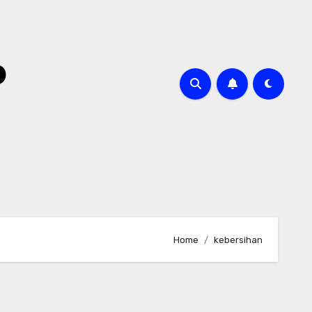
o
Home
kebersihan