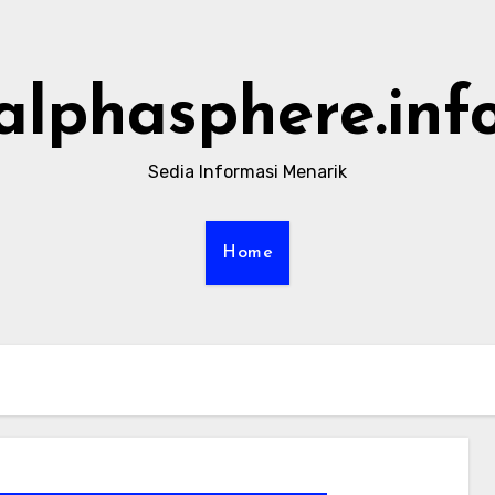
alphasphere.inf
Sedia Informasi Menarik
Home