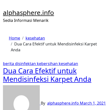
Skip
to
alphasphere.info
content
Sedia Informasi Menarik
Home
kesehatan
Dua Cara Efektif untuk Mendisinfeksi Karpet
Anda
berita
disinfektan
kebersihan
kesehatan
Dua Cara Efektif untuk
Mendisinfeksi Karpet Anda
By
alphasphere.info
March 1, 2021