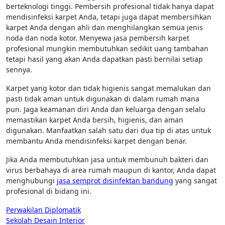
berteknologi tinggi. Pembersih profesional tidak hanya dapat
mendisinfeksi karpet Anda, tetapi juga dapat membersihkan
karpet Anda dengan ahli dan menghilangkan semua jenis
noda dan noda kotor. Menyewa jasa pembersih karpet
profesional mungkin membutuhkan sedikit uang tambahan
tetapi hasil yang akan Anda dapatkan pasti bernilai setiap
sennya.
Karpet yang kotor dan tidak higienis sangat memalukan dan
pasti tidak aman untuk digunakan di dalam rumah mana
pun. Jaga keamanan diri Anda dan keluarga dengan selalu
memastikan karpet Anda bersih, higienis, dan aman
digunakan. Manfaatkan salah satu dari dua tip di atas untuk
membantu Anda mendisinfeksi karpet dengan benar.
Jika Anda membutuhkan jasa untuk membunuh bakteri dan
virus berbahaya di area rumah maupun di kantor, Anda dapat
menghubungi
jasa semprot disinfektan bandung
yang sangat
profesional di bidang ini.
Post
Perwakilan Diplomatik
Sekolah Desain Interior