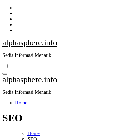
Skip
to
content
alphasphere.info
Sedia Informasi Menarik
alphasphere.info
Sedia Informasi Menarik
Home
SEO
Home
SEO