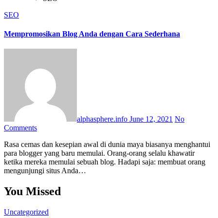
SEO
Mempromosikan Blog Anda dengan Cara Sederhana
alphasphere.info
June 12, 2021
No
Comments
Rasa cemas dan kesepian awal di dunia maya biasanya menghantui
para blogger yang baru memulai. Orang-orang selalu khawatir
ketika mereka memulai sebuah blog. Hadapi saja: membuat orang
mengunjungi situs Anda…
You Missed
Uncategorized