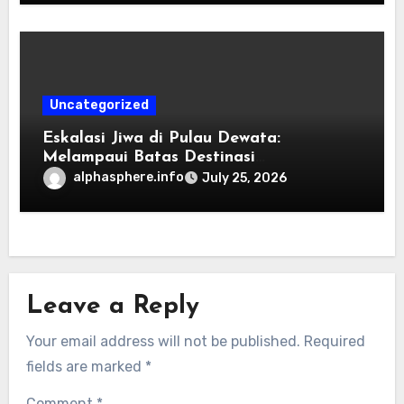
Uncategorized
Eskalasi Jiwa di Pulau Dewata:
Melampaui Batas Destinasi
Konvensional di Tahun 2026
alphasphere.info
July 25, 2026
Leave a Reply
Your email address will not be published.
Required
fields are marked
*
Comment
*