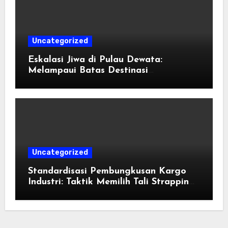
Uncategorized
Eskalasi Jiwa di Pulau Dewata:
Melampaui Batas Destinasi
Konvensional di Tahun 2026
Uncategorized
Standardisasi Pembungkusan Kargo
Industri: Taktik Memilih Tali Strapping
Plastik Palet