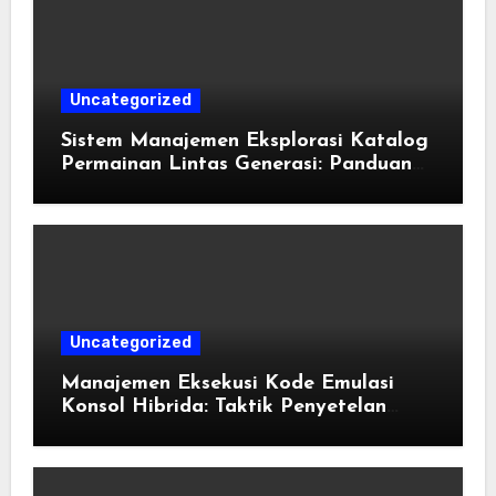
Uncategorized
Sistem Manajemen Eksplorasi Katalog
Permainan Lintas Generasi: Panduan
Pengorganisasian Berkas ROM dan
Emulasi
Uncategorized
Manajemen Eksekusi Kode Emulasi
Konsol Hibrida: Taktik Penyetelan
Shader dan Rendisi Grafis