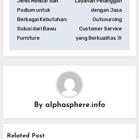
Jenis Mimbar dan
Layanan Pelanggan
Podium untuk
dengan Jasa
Berbagai Kebutuhan:
Outsourcing
Solusi dari Bawu
Customer Service
Furniture
yang Berkualitas
By
alphasphere.info
Related Post