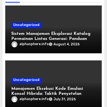
Uncategorized
Sistem Manajemen Eksplorasi Katalog
Permainan Lintas Generasi: Panduan
Pengorganisasian Berkas ROM dan
alphasphere.info
August 4, 2026
Emulasi
Uncategorized
Manajemen Eksekusi Kode Emulasi
Konsol Hibrida: Taktik Penyetelan
Shader dan Rendisi Grafis
alphasphere.info
July 31, 2026