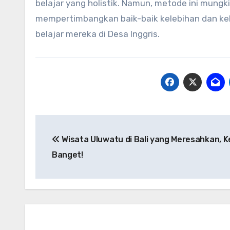
belajar yang holistik. Namun, metode ini mung
mempertimbangkan baik-baik kelebihan dan k
belajar mereka di Desa Inggris.
Post
Wisata Uluwatu di Bali yang Meresahkan, K
navigation
Banget!