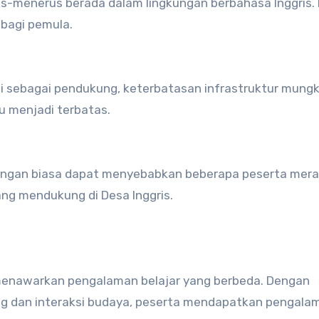
-menerus berada dalam lingkungan berbahasa Inggris. I
bagi pemula.
 sebagai pendukung, keterbatasan infrastruktur mungk
u menjadi terbatas.
gkungan biasa dapat menyebabkan beberapa peserta mer
ng mendukung di Desa Inggris.
nawarkan pengalaman belajar yang berbeda. Dengan
g dan interaksi budaya, peserta mendapatkan pengala