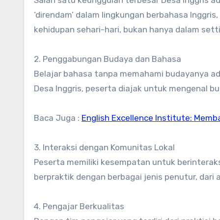
Salah satu keunggulan terbesar Desa Inggris a
‘direndam’ dalam lingkungan berbahasa Inggr
kehidupan sehari-hari, bukan hanya dalam setti
2. Penggabungan Budaya dan Bahasa
Belajar bahasa tanpa memahami budayanya adal
Desa Inggris, peserta diajak untuk mengenal b
Baca Juga :
English Excellence Institute: Me
3. Interaksi dengan Komunitas Lokal
Peserta memiliki kesempatan untuk berintera
berpraktik dengan berbagai jenis penutur, dari
4. Pengajar Berkualitas