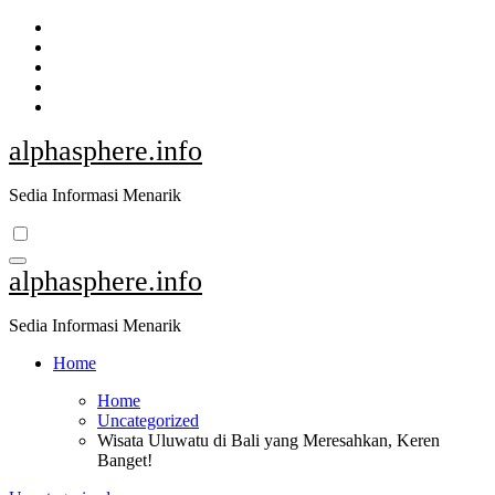
Skip
to
content
alphasphere.info
Sedia Informasi Menarik
alphasphere.info
Sedia Informasi Menarik
Home
Home
Uncategorized
Wisata Uluwatu di Bali yang Meresahkan, Keren
Banget!