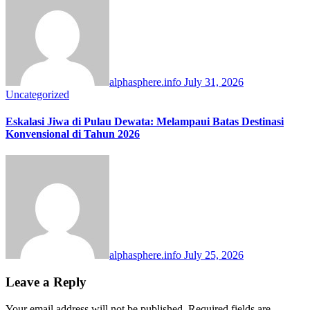
alphasphere.info
July 31, 2026
Uncategorized
Eskalasi Jiwa di Pulau Dewata: Melampaui Batas Destinasi
Konvensional di Tahun 2026
alphasphere.info
July 25, 2026
Leave a Reply
Your email address will not be published.
Required fields are