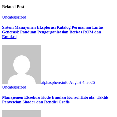
Related Post
Uncategorized
Sistem Manajemen Eksplorasi Katalog Permainan Lintas
Generasi: Panduan Pengorganisasian Berkas ROM dan
Emulasi
alphasphere.info
August 4, 2026
Uncategorized
Manajemen Eksekusi Kode Emulasi Konsol Hibrida: Taktik
Penyetelan Shader dan Rendisi Grafis