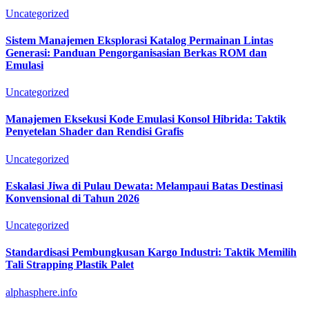
Uncategorized
Sistem Manajemen Eksplorasi Katalog Permainan Lintas
Generasi: Panduan Pengorganisasian Berkas ROM dan
Emulasi
Uncategorized
Manajemen Eksekusi Kode Emulasi Konsol Hibrida: Taktik
Penyetelan Shader dan Rendisi Grafis
Uncategorized
Eskalasi Jiwa di Pulau Dewata: Melampaui Batas Destinasi
Konvensional di Tahun 2026
Uncategorized
Standardisasi Pembungkusan Kargo Industri: Taktik Memilih
Tali Strapping Plastik Palet
alphasphere.info