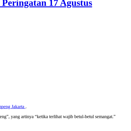
 Peringatan 17 Agustus
peng Jakarta
.
g”, yang artinya “ketika terlihat wajib betul-betul semangat.”