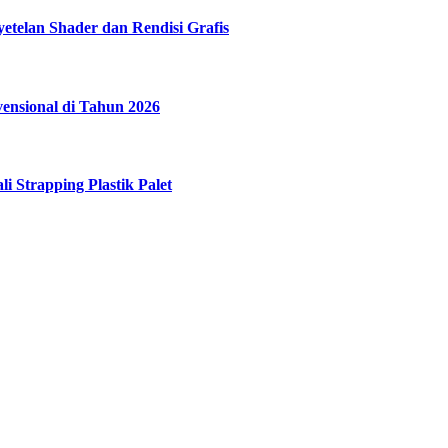
etelan Shader dan Rendisi Grafis
vensional di Tahun 2026
i Strapping Plastik Palet