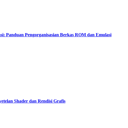
asi: Panduan Pengorganisasian Berkas ROM dan Emulasi
etelan Shader dan Rendisi Grafis