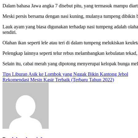
Dalam bahasa Jawa angka 7 disebut pitu, yang termasuk mampu diarti
Meski persis bersama dengan nasi kuning, mulanya tumpeng dibikin b
Lauk ayam yang biasa digunakan terhadap nasi tumpeng adalah olahan
sendiri.
Olahan ikan seperti lele atau teri di dalam tumpeng melukiskan keu
Pelengkap lainnya seperti telur rebus melambangkan kebulatan tekad,
Selain itu, cabai merah yang dipotong menyerupai kelopak bunga me
Post
Tips Liburan Asik ke Lombok yang Nggak Bikin Kantong Jebol
Rekomendasi Mesin Kasir Terbaik (Terbaru Tahun 2022)
navigation