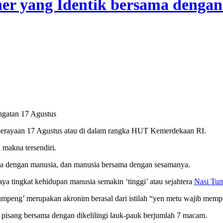
er yang Identik bersama dengan
ngatan 17 Agustus
 perayaan 17 Agustus atau di dalam rangka HUT Kemerdekaan RI.
 makna tersendiri.
ma dengan manusia, dan manusia bersama dengan sesamanya.
a tingkat kehidupan manusia semakin ‘tinggi’ atau sejahtera
Nasi Tum
‘tumpeng’ merupakan akronim berasal dari istilah “yen metu wajib mempen
pisang bersama dengan dikelilingi lauk-pauk berjumlah 7 macam.