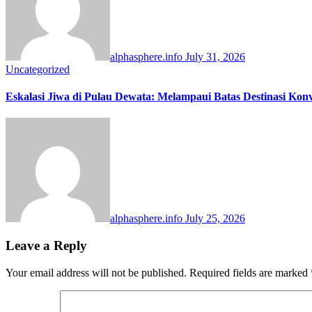
alphasphere.info
July 31, 2026
Uncategorized
Eskalasi Jiwa di Pulau Dewata: Melampaui Batas Destinasi Kon
alphasphere.info
July 25, 2026
Leave a Reply
Your email address will not be published.
Required fields are marked