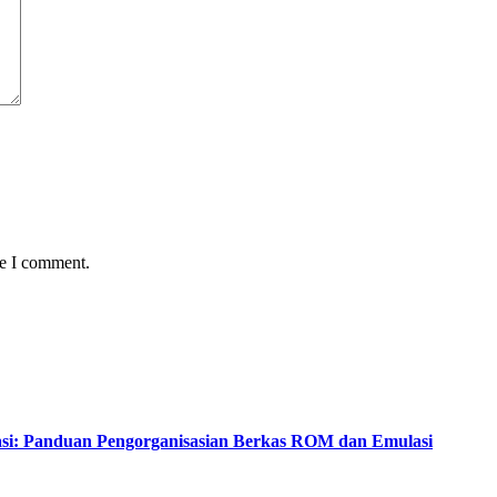
me I comment.
asi: Panduan Pengorganisasian Berkas ROM dan Emulasi