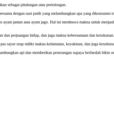
kan sebagai pitulungan atau pertolongan.
ersama dengan nasi putih yang melambangkan apa yang dikonsumsi mest
 ayam jantan atau ayam jago. Hal ini membawa makna untuk menjauhkan
letan dan perjuangan hidup, dan juga makna kebersamaan dan kerukunan
 pas sayur urap miliki makna kedamaian, keyakinan, dan juga kesubura
lambangkan api dan memberikan penerangan supaya berfaedah bikin ora