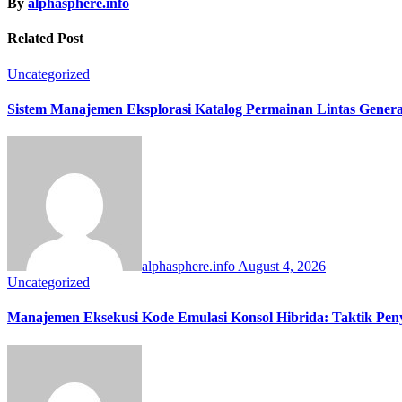
By
alphasphere.info
Related Post
Uncategorized
Sistem Manajemen Eksplorasi Katalog Permainan Lintas Gener
alphasphere.info
August 4, 2026
Uncategorized
Manajemen Eksekusi Kode Emulasi Konsol Hibrida: Taktik Peny