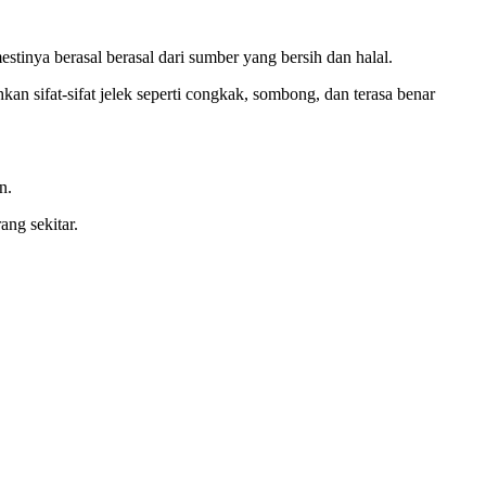
inya berasal berasal dari sumber yang bersih dan halal.
 sifat-sifat jelek seperti congkak, sombong, dan terasa benar
.
n.
ng sekitar.