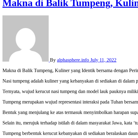
Makna di Balik Tumpeng, Kulin
By
alphasphere.info
July 11, 2022
Makna di Balik Tumpeng, Kuliner yang Identik bersama dengan Peri
Nasi tumpeng adalah kuliner yang kebanyakan di sediakan di dalam
Ternyata, wujud kerucut nasi tumpeng dan model lauk pauknya miliki
Tumpeng merupakan wujud representasi interaksi pada Tuhan bersa
Bentuk yang menjulang ke atas termasuk menyimbolkan harapan supay
Selain itu, merujuk terhadap istilah di dalam masyarakat Jawa, kata 
Tumpeng berbentuk kerucut kebanyakan di sediakan beralaskan daun 