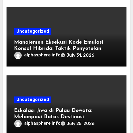
Uncategorized
Manajemen Eksekusi Kode Emulasi
Konsol Hibrida: Taktik Penyetelan
Shader dan Rendisi Grafis
alphasphere.info
July 31, 2026
Uncategorized
Eskalasi Jiwa di Pulau Dewata:
Melampaui Batas Destinasi
Konvensional di Tahun 2026
alphasphere.info
July 25, 2026