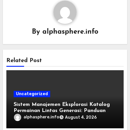
By
alphasphere.info
Related Post
Uncategorized
Sistem Manajemen Eksplorasi Katalog
Permainan Lintas Generasi: Panduan
Pengorganisasian Berkas ROM dan
alphasphere.info
August 4, 2026
Emulasi