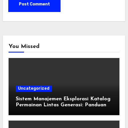
You Missed
Uncategorized
Sistem Manajemen Eksplorasi Katalog
Permainan Lintas Generasi: Panduan
Pengorganisasian Berkas ROM dan
Emulasi