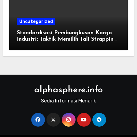
Uncategorized
Standardisasi Pembungkusan Kargo
Industri: Taktik Memilih Tali Strapping
Plastik Palet
alphasphere.info
Sedia Informasi Menarik