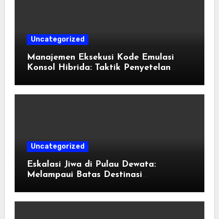
Uncategorized
Manajemen Eksekusi Kode Emulasi
Konsol Hibrida: Taktik Penyetelan
Shader dan Rendisi Grafis
Uncategorized
Eskalasi Jiwa di Pulau Dewata:
Melampaui Batas Destinasi
Konvensional di Tahun 2026