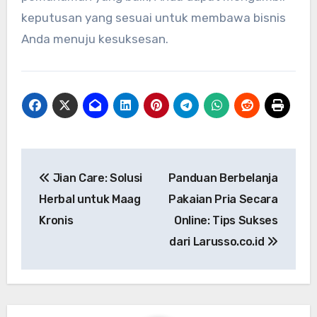
keputusan yang sesuai untuk membawa bisnis
Anda menuju kesuksesan.
Post
Jian Care: Solusi
Panduan Berbelanja
navigation
Herbal untuk Maag
Pakaian Pria Secara
Kronis
Online: Tips Sukses
dari Larusso.co.id