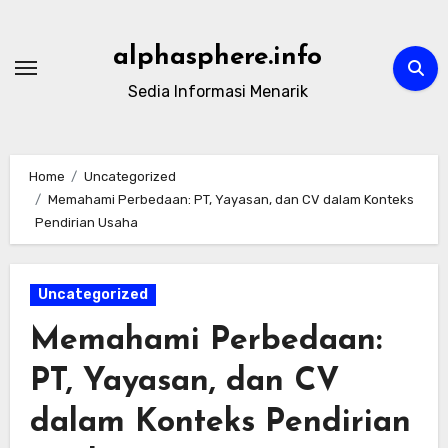
Skip
to
alphasphere.info
content
Sedia Informasi Menarik
Home
Uncategorized
Memahami Perbedaan: PT, Yayasan, dan CV dalam Konteks
Pendirian Usaha
Uncategorized
Memahami Perbedaan:
PT, Yayasan, dan CV
dalam Konteks Pendirian