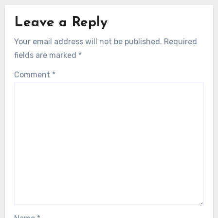
Leave a Reply
Your email address will not be published.
Required
fields are marked
*
Comment
*