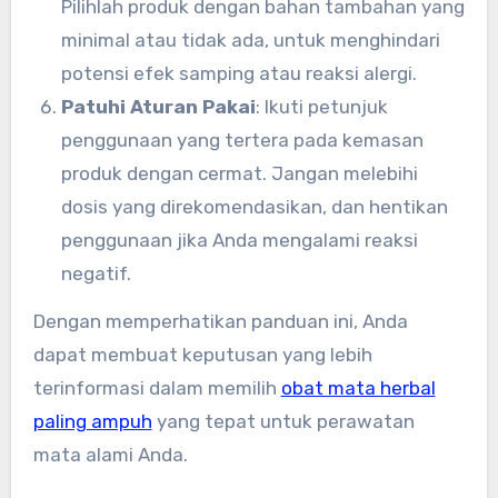
Pilihlah produk dengan bahan tambahan yang
minimal atau tidak ada, untuk menghindari
potensi efek samping atau reaksi alergi.
Patuhi Aturan Pakai
: Ikuti petunjuk
penggunaan yang tertera pada kemasan
produk dengan cermat. Jangan melebihi
dosis yang direkomendasikan, dan hentikan
penggunaan jika Anda mengalami reaksi
negatif.
Dengan memperhatikan panduan ini, Anda
dapat membuat keputusan yang lebih
terinformasi dalam memilih
obat mata herbal
paling ampuh
yang tepat untuk perawatan
mata alami Anda.