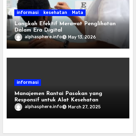
informasi
kesehatan
Mata
Langkah Efektif Merawat Penglihatan
Dalam Era Digital
alphasphere.info
May 13, 2026
informasi
Manajemen Rantai Pasokan yang
Responsif untuk Alat Kesehatan
alphasphere.info
March 27, 2025