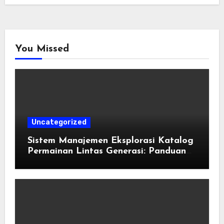
You Missed
Uncategorized
Sistem Manajemen Eksplorasi Katalog
Permainan Lintas Generasi: Panduan
Pengorganisasian Berkas ROM dan
Emulasi