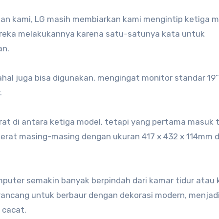
akan kami, LG masih membiarkan kami mengintip ketiga 
reka melakukannya karena satu-satunya kata untuk
an.
al juga bisa digunakan, mengingat monitor standar 19”
.
erat di antara ketiga model, tetapi yang pertama masuk 
erberat masing-masing dengan ukuran 417 x 432 x 114mm 
omputer semakin banyak berpindah dari kamar tidur atau 
ancang untuk berbaur dengan dekorasi modern, menjadi 
 cacat.