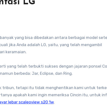
ntasi LG
uali jika Anda adalah LG, yaitu, yang telah mengambil
ari keramaian.
ti yang telah terbukti sukses dengan jajaran ponsel Co
a namun berbeda: Jar, Eclipse, dan Ring.
ribun, tetapi itu tidak menghentikan kami untuk terk
bertanya apakah kami ingin memeriksa Cincin itu, untuk in
layar lebar scaleoview s20 1w
.