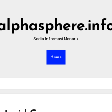
alphasphere.inf
Sedia Informasi Menarik
Home