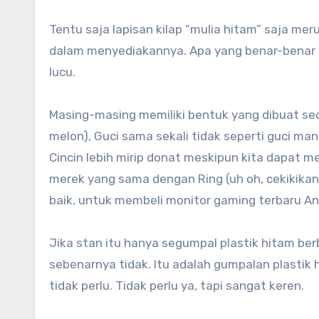
Tentu saja lapisan kilap “mulia hitam” saja mer
dalam menyediakannya. Apa yang benar-benar m
lucu.
Masing-masing memiliki bentuk yang dibuat sec
melon), Guci sama sekali tidak seperti guci ma
Cincin lebih mirip donat meskipun kita dapat
merek yang sama dengan Ring (uh oh, cekikikan
baik, untuk membeli monitor gaming terbaru A
Jika stan itu hanya segumpal plastik hitam berb
sebenarnya tidak. Itu adalah gumpalan plastik 
tidak perlu. Tidak perlu ya, tapi sangat keren.