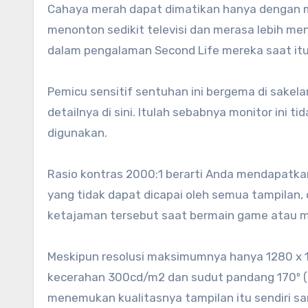
Cahaya merah dapat dimatikan hanya dengan me
menonton sedikit televisi dan merasa lebih me
dalam pengalaman Second Life mereka saat itu
Pemicu sensitif sentuhan ini bergema di sakela
detailnya di sini. Itulah sebabnya monitor ini ti
digunakan.
Rasio kontras 2000:1 berarti Anda mendapatka
yang tidak dapat dicapai oleh semua tampilan
ketajaman tersebut saat bermain game atau m
Meskipun resolusi maksimumnya hanya 1280 x 102
kecerahan 300cd/m2 dan sudut pandang 170º (h
menemukan kualitasnya tampilan itu sendiri s