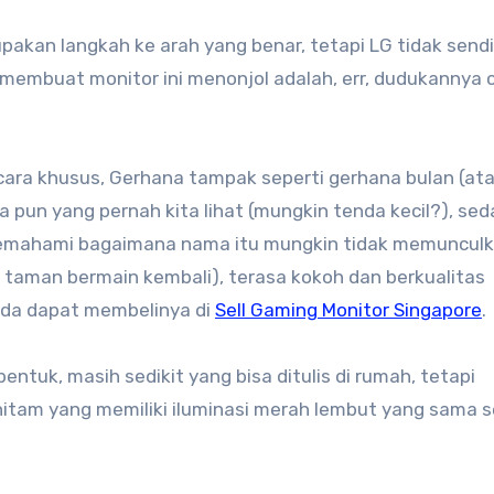
upakan langkah ke arah yang benar, tetapi LG tidak sendi
embuat monitor ini menonjol adalah, err, dudukannya 
ara khusus, Gerhana tampak seperti gerhana bulan (atau
na pun yang pernah kita lihat (mungkin tenda kecil?), se
 memahami bagaimana nama itu mungkin tidak memunculk
 taman bermain kembali), terasa kokoh dan berkualitas
nda dapat membelinya di
Sell Gaming Monitor Singapore
.
entuk, masih sedikit yang bisa ditulis di rumah, tetapi
hitam yang memiliki iluminasi merah lembut yang sama s