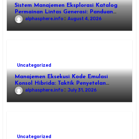
Sistem Manajemen Eksplorasi Katalog
Permainan Lintas Generasi: Panduan
Pengorganisasian Berkas ROM dan
alphasphere.info
August 4, 2026
Emulasi
Uncategorized
Manajemen Eksekusi Kode Emulasi
Konsol Hibrida: Taktik Penyetelan
Shader dan Rendisi Grafis
alphasphere.info
July 31, 2026
Uncategorized