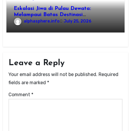
Eskalasi Jiwa di Pulau Dewata:
Melampaui Batas Destinasi
Konvensional di Tahun 2026
alphasphere.info
July 25, 2026
Leave a Reply
Your email address will not be published.
Required
fields are marked
*
Comment
*