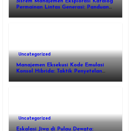
Sistem Manajemen Eksplorasi Katalog
Permainan Lintas Generasi: Panduan
Pengorganisasian Berkas ROM dan
Emulasi
Uncategorized
Manajemen Eksekusi Kode Emulasi
Konsol Hibrida: Taktik Penyetelan
Shader dan Rendisi Grafis
Uncategorized
Eskalasi Jiwa di Pulau Dewata: