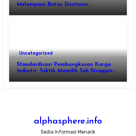
Melampaui Batas Destinasi
Konvensional di Tahun 2026
Uncategorized
Standardisasi Pembungkusan Kargo
Industri: Taktik Memilih Tali Strapping
Plastik Palet
alphasphere.info
Sedia Informasi Menarik