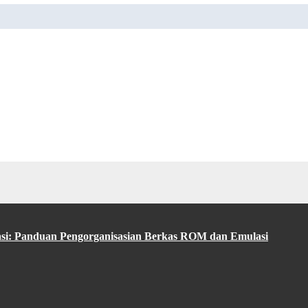
asi: Panduan Pengorganisasian Berkas ROM dan Emulasi