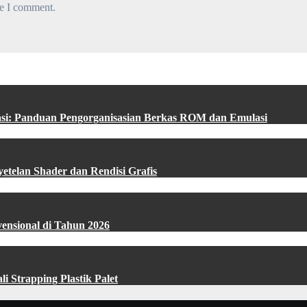
me I comment.
asi: Panduan Pengorganisasian Berkas ROM dan Emulasi
etelan Shader dan Rendisi Grafis
vensional di Tahun 2026
i Strapping Plastik Palet