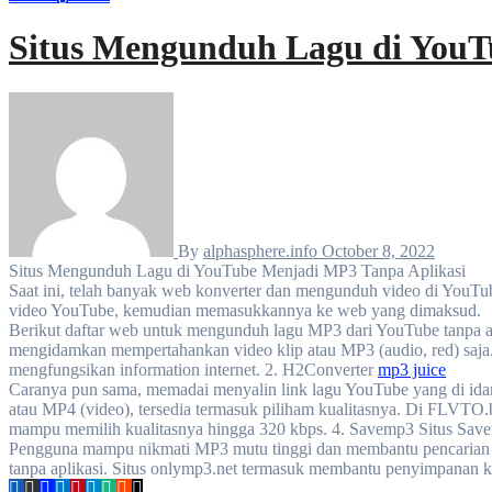
Situs Mengunduh Lagu di YouT
By
alphasphere.info
October 8, 2022
Situs Mengunduh Lagu di YouTube Menjadi MP3 Tanpa Aplikasi
Saat ini, telah banyak web konverter dan mengunduh video di YouT
video YouTube, kemudian memasukkannya ke web yang dimaksud.
Berikut daftar web untuk mengunduh lagu MP3 dari YouTube tanpa a
mengidamkan mempertahankan video klip atau MP3 (audio, red) sa
mengfungsikan information internet. 2. H2Converter
mp3 juice
Caranya pun sama, memadai menyalin link lagu YouTube yang di idamk
atau MP4 (video), tersedia termasuk piliham kualitasnya. Di FLVTO.
mampu memilih kualitasnya hingga 320 kbps. 4. Savemp3 Situs Savemp
Pengguna mampu nikmati MP3 mutu tinggi dan membantu pencarian 
tanpa aplikasi. Situs onlymp3.net termasuk membantu penyimpanan k