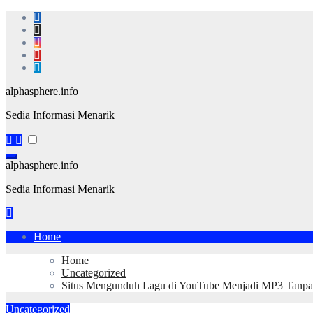
Skip
to
content
alphasphere.info
Sedia Informasi Menarik
alphasphere.info
Sedia Informasi Menarik
Home
Home
Uncategorized
Situs Mengunduh Lagu di YouTube Menjadi MP3 Tanpa 
Uncategorized