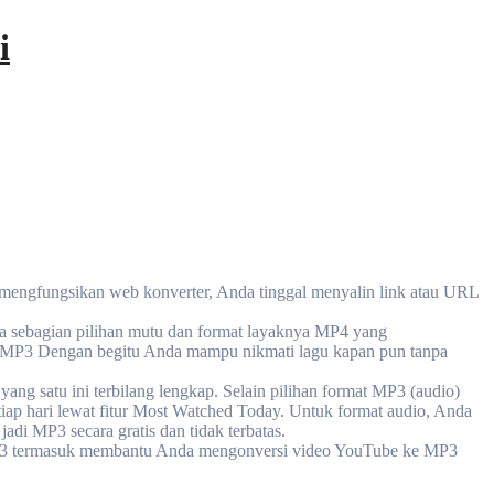
i
 mengfungsikan web konverter, Anda tinggal menyalin link atau URL
a sebagian pilihan mutu dan format layaknya MP4 yang
e MP3 Dengan begitu Anda mampu nikmati lagu kapan pun tanpa
ng satu ini terbilang lengkap. Selain pilihan format MP3 (audio)
iap hari lewat fitur Most Watched Today. Untuk format audio, Anda
di MP3 secara gratis dan tidak terbatas.
MP3 termasuk membantu Anda mengonversi video YouTube ke MP3