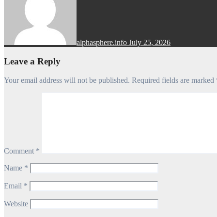
alphasphere.info
July 25, 2026
Leave a Reply
Your email address will not be published.
Required fields are marked
Comment
*
Name
*
Email
*
Website