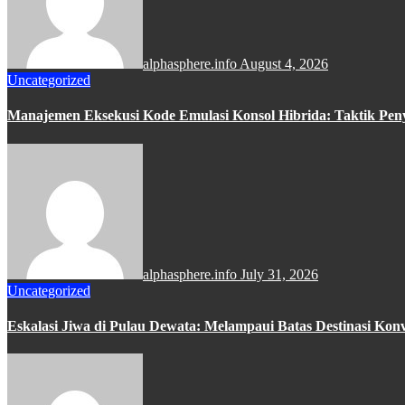
alphasphere.info
August 4, 2026
Uncategorized
Manajemen Eksekusi Kode Emulasi Konsol Hibrida: Taktik Peny
alphasphere.info
July 31, 2026
Uncategorized
Eskalasi Jiwa di Pulau Dewata: Melampaui Batas Destinasi Kon