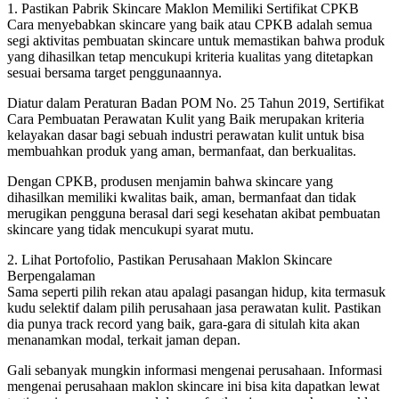
1. Pastikan Pabrik Skincare Maklon Memiliki Sertifikat CPKB
Cara menyebabkan skincare yang baik atau CPKB adalah semua
segi aktivitas pembuatan skincare untuk memastikan bahwa produk
yang dihasilkan tetap mencukupi kriteria kualitas yang ditetapkan
sesuai bersama target penggunaannya.
Diatur dalam Peraturan Badan POM No. 25 Tahun 2019, Sertifikat
Cara Pembuatan Perawatan Kulit yang Baik merupakan kriteria
kelayakan dasar bagi sebuah industri perawatan kulit untuk bisa
membuahkan produk yang aman, bermanfaat, dan berkualitas.
Dengan CPKB, produsen menjamin bahwa skincare yang
dihasilkan memiliki kwalitas baik, aman, bermanfaat dan tidak
merugikan pengguna berasal dari segi kesehatan akibat pembuatan
skincare yang tidak mencukupi syarat mutu.
2. Lihat Portofolio, Pastikan Perusahaan Maklon Skincare
Berpengalaman
Sama seperti pilih rekan atau apalagi pasangan hidup, kita termasuk
kudu selektif dalam pilih perusahaan jasa perawatan kulit. Pastikan
dia punya track record yang baik, gara-gara di situlah kita akan
menanamkan modal, terkait jaman depan.
Gali sebanyak mungkin informasi mengenai perusahaan. Informasi
mengenai perusahaan maklon skincare ini bisa kita dapatkan lewat