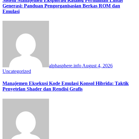
Sistem Manajemen Eksplorasi Katalog Permainan Lintas
Generasi: Panduan Pengorganisasian Berkas ROM dan
Emulasi
alphasphere.info
August 4, 2026
Uncategorized
Manajemen Eksekusi Kode Emulasi Konsol Hibrida: Taktik
Penyetelan Shader dan Rendisi Grafis