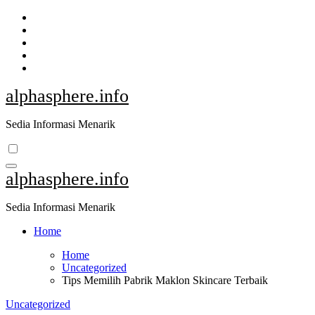
Skip
to
content
alphasphere.info
Sedia Informasi Menarik
alphasphere.info
Sedia Informasi Menarik
Home
Home
Uncategorized
Tips Memilih Pabrik Maklon Skincare Terbaik
Uncategorized