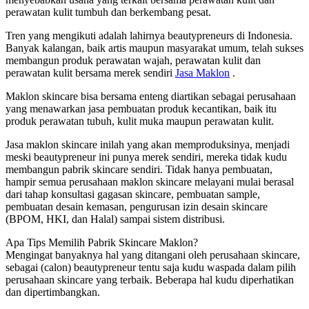
perawatan kulit tumbuh dan berkembang pesat.
Tren yang mengikuti adalah lahirnya beautypreneurs di Indonesia.
Banyak kalangan, baik artis maupun masyarakat umum, telah sukses
membangun produk perawatan wajah, perawatan kulit dan
perawatan kulit bersama merek sendiri
Jasa Maklon
.
Maklon skincare bisa bersama enteng diartikan sebagai perusahaan
yang menawarkan jasa pembuatan produk kecantikan, baik itu
produk perawatan tubuh, kulit muka maupun perawatan kulit.
Jasa maklon skincare inilah yang akan memproduksinya, menjadi
meski beautypreneur ini punya merek sendiri, mereka tidak kudu
membangun pabrik skincare sendiri. Tidak hanya pembuatan,
hampir semua perusahaan maklon skincare melayani mulai berasal
dari tahap konsultasi gagasan skincare, pembuatan sample,
pembuatan desain kemasan, pengurusan izin desain skincare
(BPOM, HKI, dan Halal) sampai sistem distribusi.
Apa Tips Memilih Pabrik Skincare Maklon?
Mengingat banyaknya hal yang ditangani oleh perusahaan skincare,
sebagai (calon) beautypreneur tentu saja kudu waspada dalam pilih
perusahaan skincare yang terbaik. Beberapa hal kudu diperhatikan
dan dipertimbangkan.