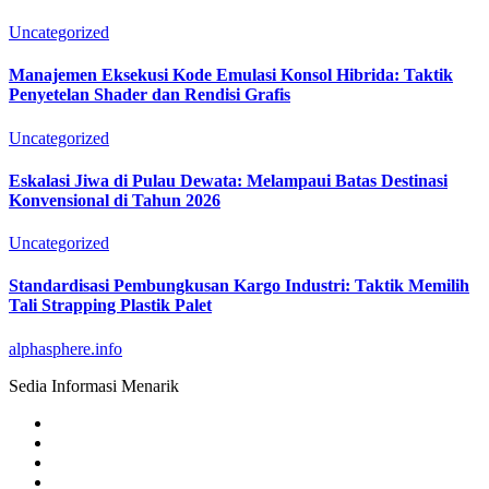
Uncategorized
Manajemen Eksekusi Kode Emulasi Konsol Hibrida: Taktik
Penyetelan Shader dan Rendisi Grafis
Uncategorized
Eskalasi Jiwa di Pulau Dewata: Melampaui Batas Destinasi
Konvensional di Tahun 2026
Uncategorized
Standardisasi Pembungkusan Kargo Industri: Taktik Memilih
Tali Strapping Plastik Palet
alphasphere.info
Sedia Informasi Menarik