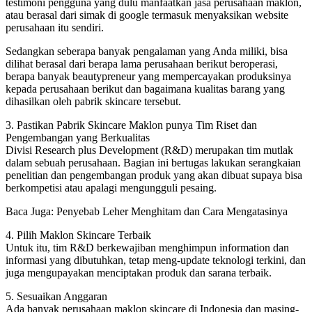
testimoni pengguna yang dulu manfaatkan jasa perusahaan maklon,
atau berasal dari simak di google termasuk menyaksikan website
perusahaan itu sendiri.
Sedangkan seberapa banyak pengalaman yang Anda miliki, bisa
dilihat berasal dari berapa lama perusahaan berikut beroperasi,
berapa banyak beautypreneur yang mempercayakan produksinya
kepada perusahaan berikut dan bagaimana kualitas barang yang
dihasilkan oleh pabrik skincare tersebut.
3. Pastikan Pabrik Skincare Maklon punya Tim Riset dan
Pengembangan yang Berkualitas
Divisi Research plus Development (R&D) merupakan tim mutlak
dalam sebuah perusahaan. Bagian ini bertugas lakukan serangkaian
penelitian dan pengembangan produk yang akan dibuat supaya bisa
berkompetisi atau apalagi mengungguli pesaing.
Baca Juga: Penyebab Leher Menghitam dan Cara Mengatasinya
4. Pilih Maklon Skincare Terbaik
Untuk itu, tim R&D berkewajiban menghimpun information dan
informasi yang dibutuhkan, tetap meng-update teknologi terkini, dan
juga mengupayakan menciptakan produk dan sarana terbaik.
5. Sesuaikan Anggaran
Ada banyak perusahaan maklon skincare di Indonesia dan masing-