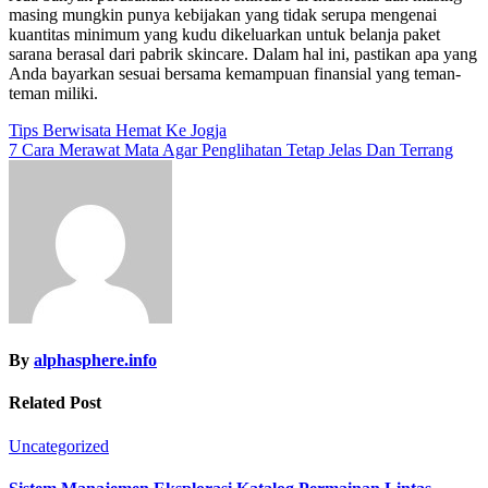
masing mungkin punya kebijakan yang tidak serupa mengenai
kuantitas minimum yang kudu dikeluarkan untuk belanja paket
sarana berasal dari pabrik skincare. Dalam hal ini, pastikan apa yang
Anda bayarkan sesuai bersama kemampuan finansial yang teman-
teman miliki.
Post
Tips Berwisata Hemat Ke Jogja
7 Cara Merawat Mata Agar Penglihatan Tetap Jelas Dan Terrang
navigation
By
alphasphere.info
Related Post
Uncategorized