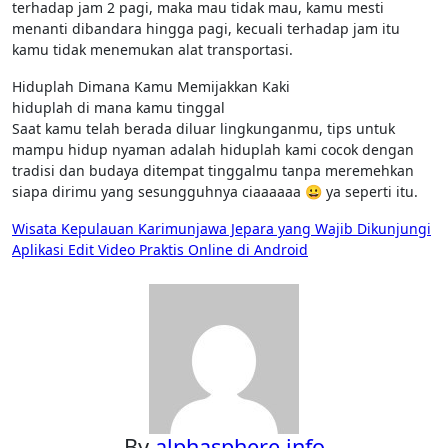
terhadap jam 2 pagi, maka mau tidak mau, kamu mesti
menanti dibandara hingga pagi, kecuali terhadap jam itu
kamu tidak menemukan alat transportasi.
Hiduplah Dimana Kamu Memijakkan Kaki
hiduplah di mana kamu tinggal
Saat kamu telah berada diluar lingkunganmu, tips untuk
mampu hidup nyaman adalah hiduplah kami cocok dengan
tradisi dan budaya ditempat tinggalmu tanpa meremehkan
siapa dirimu yang sesungguhnya ciaaaaaa 😀 ya seperti itu.
Post
Wisata Kepulauan Karimunjawa Jepara yang Wajib Dikunjungi
Aplikasi Edit Video Praktis Online di Android
navigation
By
alphasphere.info