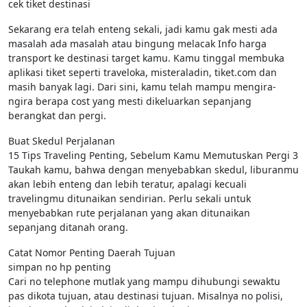
cek tiket destinasi
Sekarang era telah enteng sekali, jadi kamu gak mesti ada
masalah ada masalah atau bingung melacak Info harga
transport ke destinasi target kamu. Kamu tinggal membuka
aplikasi tiket seperti traveloka, misteraladin, tiket.com dan
masih banyak lagi. Dari sini, kamu telah mampu mengira-
ngira berapa cost yang mesti dikeluarkan sepanjang
berangkat dan pergi.
Buat Skedul Perjalanan
15 Tips Traveling Penting, Sebelum Kamu Memutuskan Pergi 3
Taukah kamu, bahwa dengan menyebabkan skedul, liburanmu
akan lebih enteng dan lebih teratur, apalagi kecuali
travelingmu ditunaikan sendirian. Perlu sekali untuk
menyebabkan rute perjalanan yang akan ditunaikan
sepanjang ditanah orang.
Catat Nomor Penting Daerah Tujuan
simpan no hp penting
Cari no telephone mutlak yang mampu dihubungi sewaktu
pas dikota tujuan, atau destinasi tujuan. Misalnya no polisi,