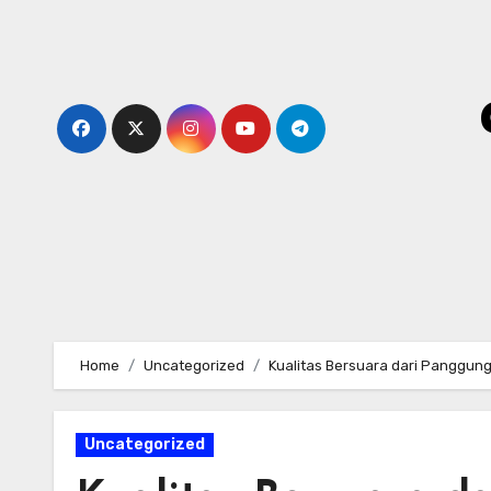
Skip
to
content
Home
Uncategorized
Kualitas Bersuara dari Panggung
Uncategorized