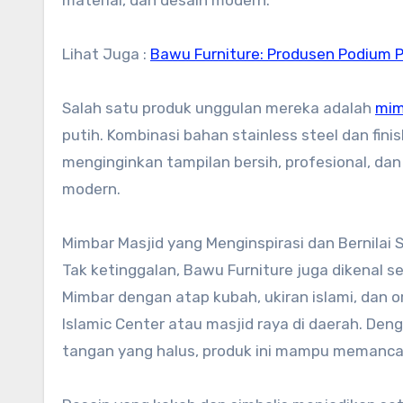
material, dan desain modern.
Lihat Juga :
Bawu Furniture: Produsen Podium 
Salah satu produk unggulan mereka adalah
mim
putih. Kombinasi bahan stainless steel dan fini
menginginkan tampilan bersih, profesional, dan
modern.
Mimbar Masjid yang Menginspirasi dan Bernilai S
Tak ketinggalan, Bawu Furniture juga dikenal 
Mimbar dengan atap kubah, ukiran islami, dan o
Islamic Center atau masjid raya di daerah. Deng
tangan yang halus, produk ini mampu memancark