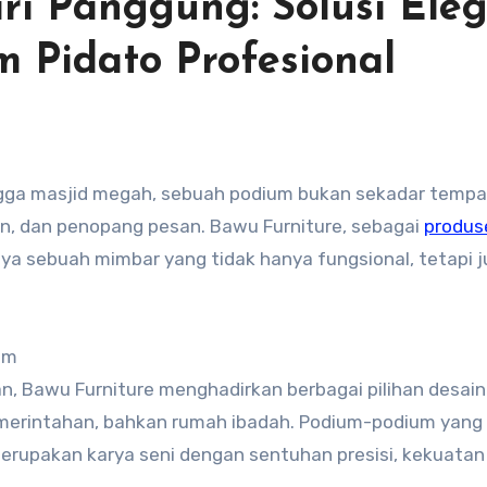
ari Panggung: Solusi Ele
m Pidato Profesional
ian, dan penopang pesan. Bawu Furniture, sebagai
produs
a sebuah mimbar yang tidak hanya fungsional, tetapi 
um
, Bawu Furniture menghadirkan berbagai pilihan desain
emerintahan, bahkan rumah ibadah. Podium-podium yang
merupakan karya seni dengan sentuhan presisi, kekuatan