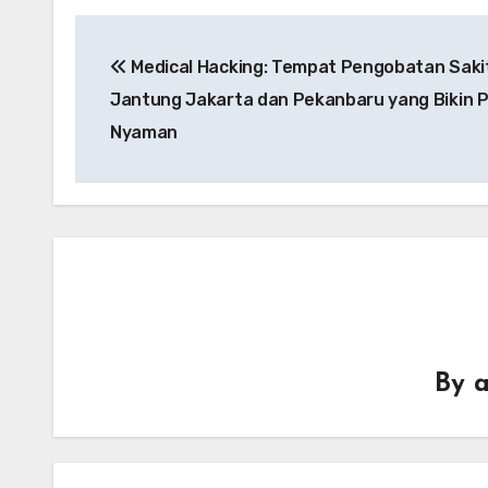
Post
Medical Hacking: Tempat Pengobatan Saki
navigation
Jantung Jakarta dan Pekanbaru yang Bikin 
Nyaman
By
a