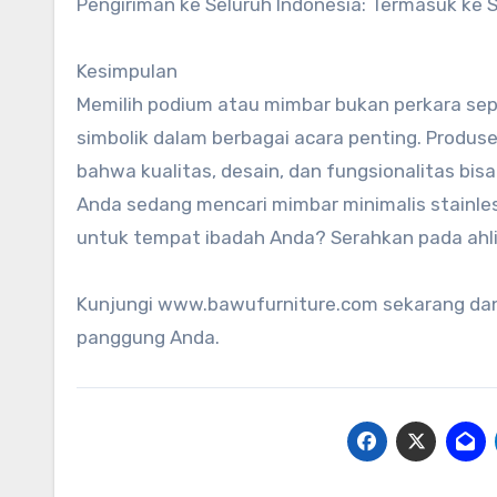
Pengiriman ke Seluruh Indonesia: Termasuk ke S
Kesimpulan
Memilih podium atau mimbar bukan perkara sepel
simbolik dalam berbagai acara penting. Produs
bahwa kualitas, desain, dan fungsionalitas 
Anda sedang mencari mimbar minimalis stainl
untuk tempat ibadah Anda? Serahkan pada ahli
Kunjungi www.bawufurniture.com sekarang dan 
panggung Anda.