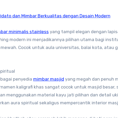
Pidato dan Mimbar Berkualitas dengan Desain Modern
bar minimalis stainless
yang tampil elegan dengan lapi
shing modern ini menjadikannya pilihan utama bagi instit
 mewah. Cocok untuk aula universitas, balai kota, atau g
piritual
sebagai penyedia
mimbar masjid
yang megah dan penuh 
rnamen kaligrafi khas sangat cocok untuk masjid besar, 
an menggunakan material kayu jati pilihan dan detail uk
an aura spiritual sekaligus mempercantik interior masj