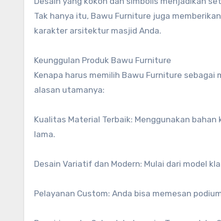
Desain yang kokoh dan simbolis menjadikan set
Tak hanya itu, Bawu Furniture juga memberik
karakter arsitektur masjid Anda.
Keunggulan Produk Bawu Furniture
Kenapa harus memilih Bawu Furniture sebagai 
alasan utamanya:
Kualitas Material Terbaik: Menggunakan bahan k
lama.
Desain Variatif dan Modern: Mulai dari model kla
Pelayanan Custom: Anda bisa memesan podium a