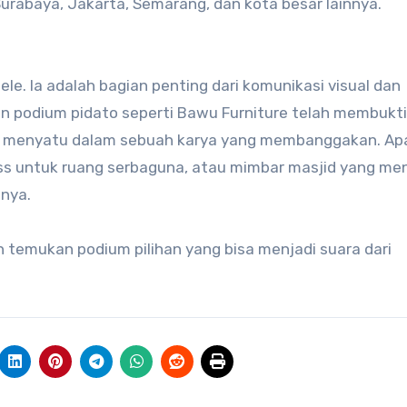
urabaya, Jakarta, Semarang, dan kota besar lainnya.
e. Ia adalah bagian penting dari komunikasi visual dan
en podium pidato seperti Bawu Furniture telah membukt
bisa menyatu dalam sebuah karya yang membanggakan. A
ess untuk ruang serbaguna, atau mimbar masjid yang m
nya.
temukan podium pilihan yang bisa menjadi suara dari