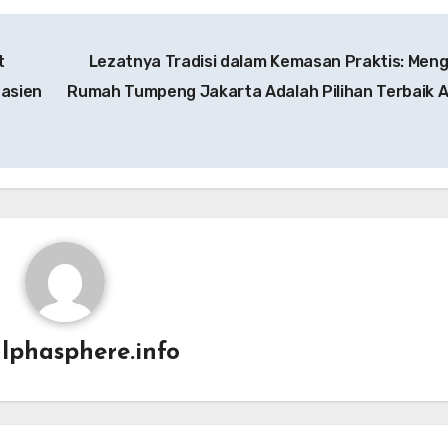
t
Lezatnya Tradisi dalam Kemasan Praktis: Men
Pasien
Rumah Tumpeng Jakarta Adalah Pilihan Terbaik 
lphasphere.info