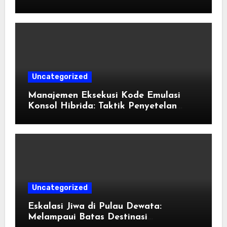
Pengorganisasian Berkas ROM dan
Emulasi
Uncategorized
Manajemen Eksekusi Kode Emulasi
Konsol Hibrida: Taktik Penyetelan
Shader dan Rendisi Grafis
Uncategorized
Eskalasi Jiwa di Pulau Dewata:
Melampaui Batas Destinasi