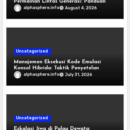
Permainan Lintas Generasi: Panduan
Pengorganisasian Berkas ROM dan
alphasphere.info
August 4, 2026
Emulasi
Uncategorized
Manajemen Eksekusi Kode Emulasi
Konsol Hibrida: Taktik Penyetelan
Shader dan Rendisi Grafis
alphasphere.info
July 31, 2026
Uncategorized
Eskalasi Jiwa di Pulau Dewata: