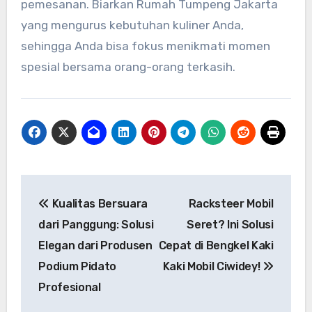
pemesanan. Biarkan Rumah Tumpeng Jakarta
yang mengurus kebutuhan kuliner Anda,
sehingga Anda bisa fokus menikmati momen
spesial bersama orang-orang terkasih.
Post
Kualitas Bersuara
Racksteer Mobil
navigation
dari Panggung: Solusi
Seret? Ini Solusi
Elegan dari Produsen
Cepat di Bengkel Kaki
Podium Pidato
Kaki Mobil Ciwidey!
Profesional