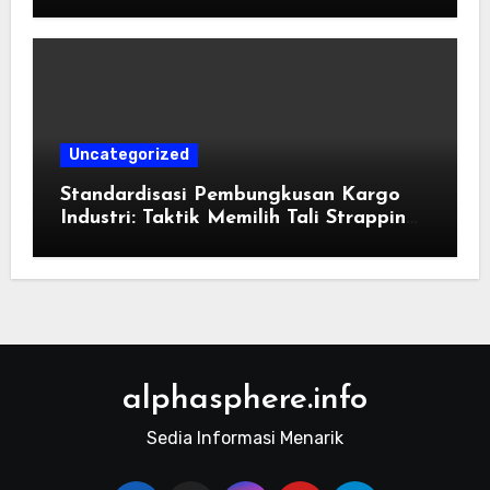
Konvensional di Tahun 2026
Uncategorized
Standardisasi Pembungkusan Kargo
Industri: Taktik Memilih Tali Strapping
Plastik Palet
alphasphere.info
Sedia Informasi Menarik