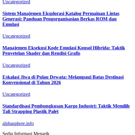
Uncategorized
Sistem Manajemen Eksplorasi Katalog Permainan Lintas
Generasi: Panduan Pengorganisasian Berkas ROM dan
Emulasi
Uncategorized
Manajemen Eksekusi Kode Emulasi Konsol Hibrida: Taktik
Penyetelan Shader dan Rendisi Grafis
Uncategorized
Eskalasi Jiwa di Pulau Dewata: Melampaui Batas Destinasi
Konvensional di Tahun 2026
Uncategorized
Standardisasi Pembungkusan Kargo Industri: Taktik Memilih
Tali Strapping Plastik Palet
alphasphere.info
Sedia Informasi Menarik