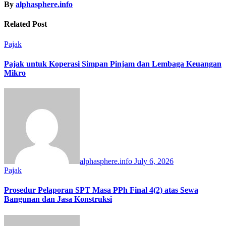
By
alphasphere.info
Related Post
Pajak
Pajak untuk Koperasi Simpan Pinjam dan Lembaga Keuangan
Mikro
alphasphere.info
July 6, 2026
Pajak
Prosedur Pelaporan SPT Masa PPh Final 4(2) atas Sewa
Bangunan dan Jasa Konstruksi